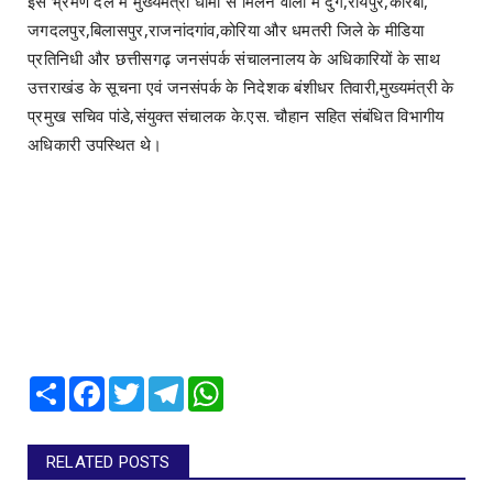
इस भ्रमण दल में मुख्यमंत्री धामी से मिलने वालों में दुर्ग,​रायपुर,​कोरबा,​
जगदलपुर,​बिलासपुर,​राजनांदगांव,​कोरिया और ​धमतरी जिले के मीडिया
प्रतिनिधी और छत्तीसगढ़ जनसंपर्क संचालनालय के अधिकारियों के साथ
उत्तराखंड के सूचना एवं जनसंपर्क के निदेशक बंशीधर तिवारी,मुख्यमंत्री के
प्रमुख सचिव पांडे,संयुक्त संचालक के.एस. चौहान सहित संबंधित विभागीय
अधिकारी उपस्थित थे।
Share
Facebook
Twitter
Telegram
WhatsApp
RELATED POSTS