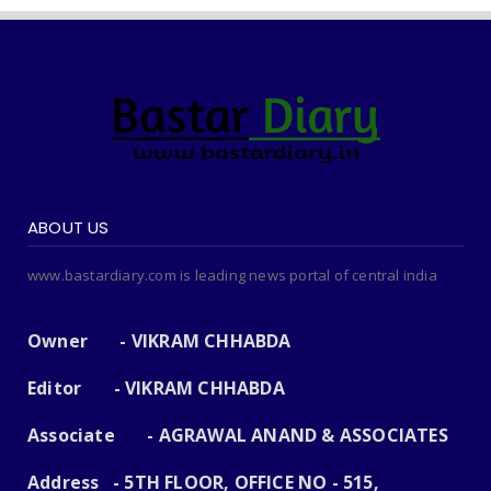
ABOUT US
www.bastardiary.com is leading news portal of central india
Owner - VIKRAM CHHABDA
Editor - VIKRAM CHHABDA
Associate - AGRAWAL ANAND & ASSOCIATES
Address - 5TH FLOOR, OFFICE NO - 515,