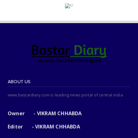
ABOUT US
www.bastardiary.com is leading news portal of central india
Owner - VIKRAM CHHABDA
Editor - VIKRAM CHHABDA