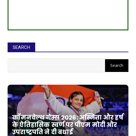
SEARCH
कॉमनवेल्थ गेम्स 2026: अस्मिता और हर्ष
के ऐतिहासिक स्वर्ण पर पीएम मोदी और
उपराष्ट्रपति ने दी बधाई