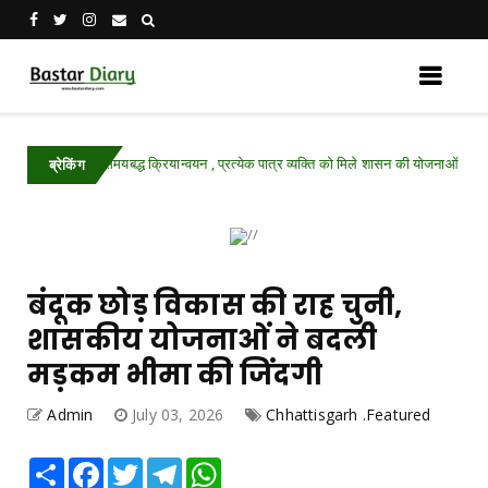
समयबद्ध क्रियान्वयन , प्रत्येक पात्र व्यक्ति को मिले शासन की योजनाओं का लाभ : मुख्यमंत्री व
ब्रेकिंग
बंदूक छोड़ विकास की राह चुनी,
शासकीय योजनाओं ने बदली
मड़कम भीमा की जिंदगी
Admin
July 03, 2026
Chhattisgarh .Featured
Share
Facebook
Twitter
Telegram
WhatsApp