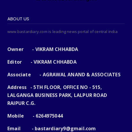
ABOUT US
www.bastardiary.com is leading news portal of central india
Owner - VIKRAM CHHABDA
Editor - VIKRAM CHHABDA
Associate - AGRAWAL ANAND & ASSOCIATES
Address - 5TH FLOOR, OFFICE NO - 515,
LALGANGA BUSINESS PARK, LALPUR ROAD
RAIPUR C.G.
Mobile - 6264975044
Email -
bastardiary9@gmail.com