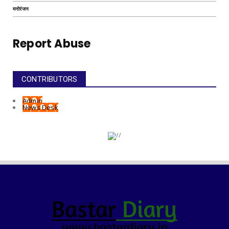
मनोरंजन
Report Abuse
CONTRIBUTORS
Admin
News Desk