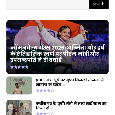
कॉमनवेल्थ गेम्स 2026: अस्मिता और हर्ष
के ऐतिहासिक स्वर्ण पर पीएम मोदी और
उपराष्ट्रपति ने दी बधाई
प्रधानमंत्री सूर्य घर मुफ्त बिजली योजना से
मोहला के हेमंत ...
छत्तीसगढ़ के कृषि मंत्री ने सत्य साई ग्राम का
किया दौरा