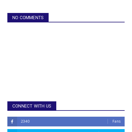
NO COMMENTS
CONNECT WITH US
2340
Fans