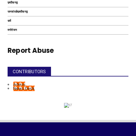
छत्तीसगढ़
जनसंपर्कछत्तीसगढ़
धर्म
मनोरंजन
Report Abuse
CONTRIBUTORS
Admin
News Desk