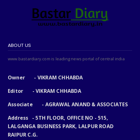
ABOUT US
www.bastardiary.com is leading news portal of central india
Owner - VIKRAM CHHABDA
Editor - VIKRAM CHHABDA
Associate - AGRAWAL ANAND & ASSOCIATES
Address - 5TH FLOOR, OFFICE NO - 515,
LALGANGA BUSINESS PARK, LALPUR ROAD
RAIPUR C.G.