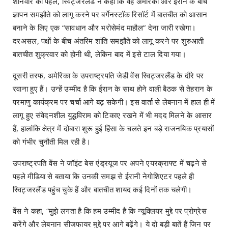
शनिवार को पहले, स्विट्जरलैंड ने कहा कि वह अमेरिका और ईरान के बीच
ज्ञापन समझौते को लागू करने पर बर्गेनस्टॉक रिसॉर्ट में बातचीत को आसान
बनाने के लिए एक “सावधान और भरोसेमंद माहौल” देना जारी रखेगा।
दरअसल, पक्षों के बीच अंतरिम शांति समझौते को लागू करने पर शुरुआती
बातचीत शुक्रवार को होनी थी, लेकिन बाद में इसे टाल दिया गया।
दूसरी तरफ, अमेरिका के उपराष्ट्रपति जेडी वेंस स्विट्जरलैंड के दौरे पर
रवाना हुए हैं। उन्हें उम्मीद है कि ईरान के साथ होने वाली बैठक से तेहरान के
परमाणु कार्यक्रम पर चर्चा आगे बढ़ सकेगी। इस वार्ता से लेबनान में हाल ही में
लागू हुए संवेदनशील युद्धविराम को टिकाए रखने में भी मदद मिलने के आसार
हैं, हालांकि क्षेत्र में दोबारा शुरू हुई हिंसा के चलते इन बड़े राजनयिक प्रयासों
को गंभीर चुनौती मिल रही है।
उपराष्ट्रपति वेंस ने जॉइंट बेस एंड्रयूज पर अपने एयरक्राफ्ट में चढ़ने से
पहले मीडिया से बताया कि उनकी समझ से ईरानी नेगोशिएटर पहले ही
स्विट्जरलैंड पहुंच चुके हैं और बातचीत शायद कई दिनों तक चलेगी।
वेंस ने कहा, “मुझे लगता है कि हम उम्मीद है कि न्यूक्लियर मुद्दे पर प्रोग्रेस
करेंगे और लेबनान सीजफायर मुद्दे पर आगे बढ़ेंगे। ये दो बड़ी बातें हैं जिन पर