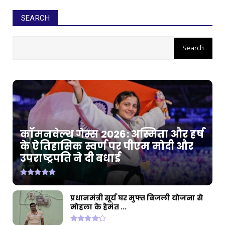
SEARCH
कॉमनवेल्थ गेम्स 2026: अस्मिता और हर्ष
के ऐतिहासिक स्वर्ण पर पीएम मोदी और
उपराष्ट्रपति ने दी बधाई
प्रधानमंत्री सूर्य घर मुफ्त बिजली योजना से
मोहला के हेमंत ...