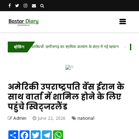
की उपलब्धियाँ- छत्तीसगढ़ का श्रमिक कल्याण के क्षेत्र में नई पहचान
Chhattisgarh .F
ब्रेकिंग
अमेरिकी उपराष्ट्रपति वेंस ईरान के
साथ वार्ता में शामिल होने के लिए
पहुंचे स्विट्जरलैंड
Admin
June 22, 2026
national
Share
Facebook
Twitter
Telegram
WhatsApp