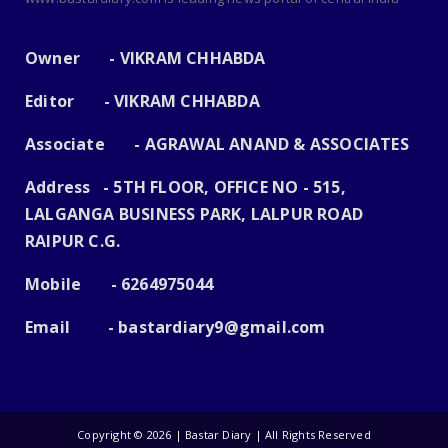
Owner - VIKRAM CHHABDA
Editor - VIKRAM CHHABDA
Associate - AGRAWAL ANAND & ASSOCIATES
Address - 5TH FLOOR, OFFICE NO - 515,
LALGANGA BUSINESS PARK, LALPUR ROAD
RAIPUR C.G.
Mobile - 6264975044
Email -
bastardiary9@gmail.com
Copyright ©
2026 | Bastar Diary | All Rights Reserved