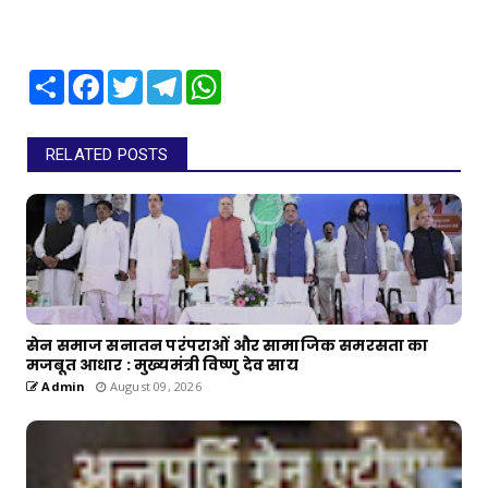
Share
Facebook
Twitter
Telegram
WhatsApp
RELATED POSTS
सेन समाज सनातन परंपराओं और सामाजिक समरसता का
मजबूत आधार : मुख्यमंत्री विष्णु देव साय
Admin
August 09, 2026