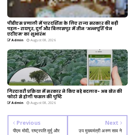
पीडीएस प्रणाली में पारदर्शिता के लिए राज्य सरकार की बड़ी
पहल- रायपुर, दुर्ग और बिलासपुर में तीन ‘अन्नपूर्ति ग्रेन
एटीएम‘ का शुभारंभ
Admin
August 08, 2026
गिरदावरी प्रक्रिया में सरकार ने किए बड़े बदलाव- अब खेत की
फोटो से होगी फसल की पुष्टि
Admin
August 08, 2026
Previous
Next
पीएम मोदी, राष्ट्रपति मुर्मु और
उप मुख्यमंत्री अरुण साव ने