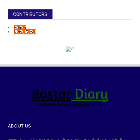
CONTRIBUTORS
Admin
News Desk
ABOUT US
www.bastardiary.com is leading news portal of central india