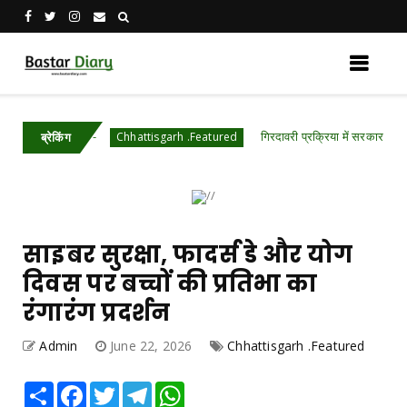
रंभ
गिरदावरी प्रक्रिया में सरकार ने किए बड़े बदलाव-
Chhattisgarh .Featured
ब्रेकिंग
साइबर सुरक्षा, फादर्स डे और योग
दिवस पर बच्चों की प्रतिभा का
रंगारंग प्रदर्शन
Admin
June 22, 2026
Chhattisgarh .Featured
Share
Facebook
Twitter
Telegram
WhatsApp