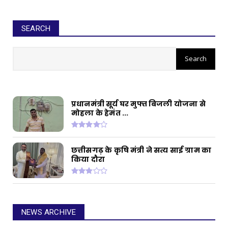
SEARCH
सीईओ ने घोटाले कर बनाई करोड़ों की
संपत्ति, ED छापे में खुलासा
प्रधानमंत्री सूर्य घर मुफ्त बिजली योजना से
मोहला के हेमंत ...
छत्तीसगढ़ के कृषि मंत्री ने सत्य साई ग्राम का
किया दौरा
NEWS ARCHIVE