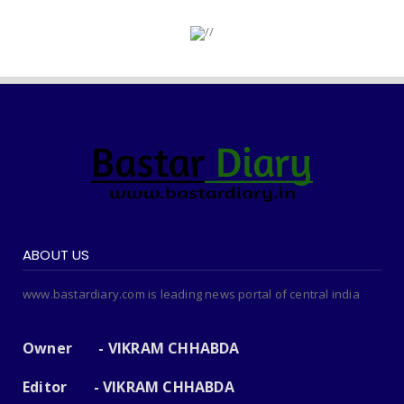
ABOUT US
www.bastardiary.com is leading news portal of central india
Owner - VIKRAM CHHABDA
Editor - VIKRAM CHHABDA