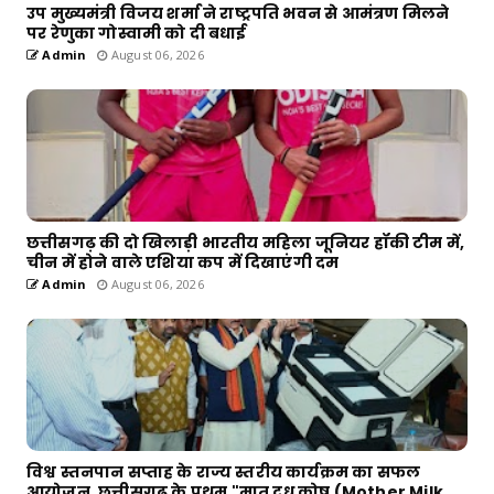
उप मुख्यमंत्री विजय शर्मा ने राष्ट्रपति भवन से आमंत्रण मिलने
पर रेणुका गोस्वामी को दी बधाई
Admin
August 06, 2026
छत्तीसगढ़ की दो खिलाड़ी भारतीय महिला जूनियर हॉकी टीम में,
चीन में होने वाले एशिया कप में दिखाएंगी दम
Admin
August 06, 2026
विश्व स्तनपान सप्ताह के राज्य स्तरीय कार्यक्रम का सफल
आयोजन, छत्तीसगढ़ के प्रथम "मातृ दूध कोष (Mother Milk