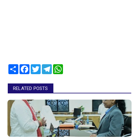
Share
Facebook
Twitter
Telegram
WhatsApp
RELATED POSTS