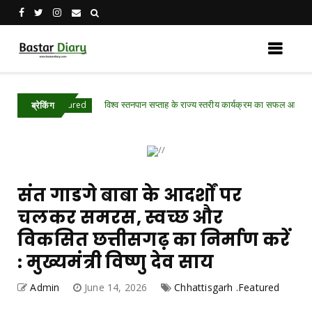
विश्व स्तनपान सप्ताह के राज्य स्तरीय कार्यक्रम का सफल आयोजन, छत्तीसगढ़ 
.Featured
ब्रेकिंग
संत गाडगे बाबा के आदर्शों पर
चलकर समरस, स्वच्छ और
विकसित छत्तीसगढ़ का निर्माण करें
: मुख्यमंत्री विष्णु देव साय
Admin
June 14, 2026
Chhattisgarh .Featured