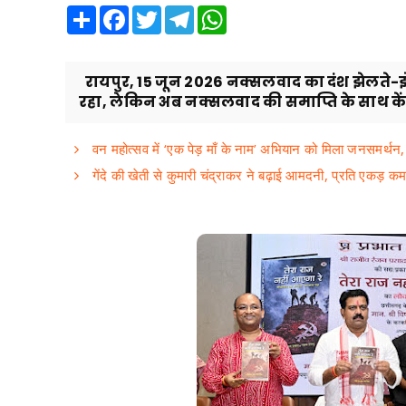
Share
Facebook
Twitter
Telegram
WhatsApp
रायपुर, 15 जून 2026 नक्सलवाद का दंश झेलते-झे
रहा, लेकिन अब नक्सलवाद की समाप्ति के साथ केंद
वन महोत्सव में ‘एक पेड़ माँ के नाम’ अभियान को मिला जनसमर्थन, ब
गेंदे की खेती से कुमारी चंद्राकर ने बढ़ाई आमदनी, प्रति एकड़