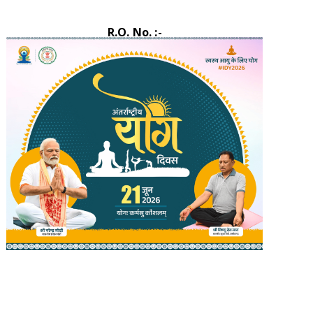
R.O. No. :-