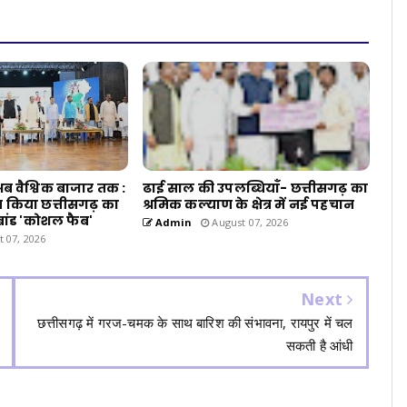
 वैश्विक बाजार तक :
ढाई साल की उपलब्धियाँ- छत्तीसगढ़ का
न्च किया छत्तीसगढ़ का
श्रमिक कल्याण के क्षेत्र में नई पहचान
ब्रांड 'कोशल फैब'
Admin
August 07, 2026
 07, 2026
Next
छत्तीसगढ़ में गरज-चमक के साथ बारिश की संभावना, रायपुर में चल
सकती है आंधी