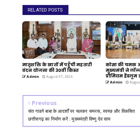
RELATED POSTS
मातृशक्ति के खातों में पहुँची महतारी
कोसा की चमक अब
वंदन योजना की 30वीं किस्त
मुख्यमंत्री ने लॉ
प्रीमियम हैंडलूम 
Admin
August 07, 2026
Admin
August
Previous
संत गाडगे बाबा के आदर्शों पर चलकर समरस, स्वच्छ और विकसित
छत्तीसगढ़ का निर्माण करें : मुख्यमंत्री विष्णु देव साय