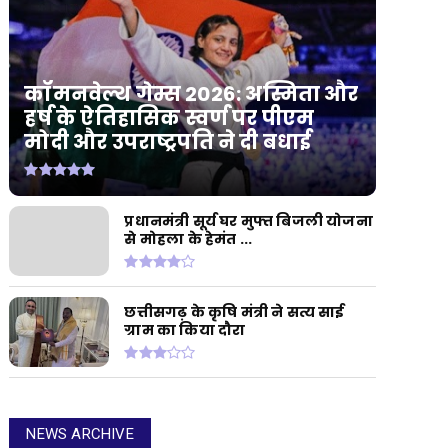
कॉमनवेल्थ गेम्स 2026: अस्मिता और
हर्ष के ऐतिहासिक स्वर्ण पर पीएम
मोदी और उपराष्ट्रपति ने दी बधाई
प्रधानमंत्री सूर्य घर मुफ्त बिजली योजना
से मोहला के हेमंत ...
छत्तीसगढ़ के कृषि मंत्री ने सत्य साई
ग्राम का किया दौरा
NEWS ARCHIVE