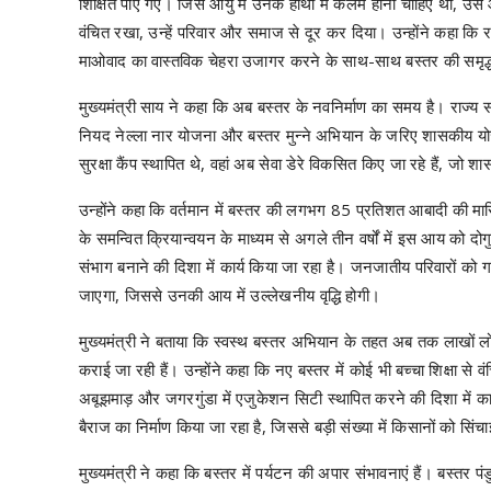
शिक्षित पाए गए। जिस आयु में उनके हाथों में कलम होनी चाहिए थी, उस आय
वंचित रखा, उन्हें परिवार और समाज से दूर कर दिया। उन्होंने कहा कि राज
माओवाद का वास्तविक चेहरा उजागर करने के साथ-साथ बस्तर की समृद्ध
मुख्यमंत्री साय ने कहा कि अब बस्तर के नवनिर्माण का समय है। राज्य स
नियद नेल्ला नार योजना और बस्तर मुन्ने अभियान के जरिए शासकीय योजन
सुरक्षा कैंप स्थापित थे, वहां अब सेवा डेरे विकसित किए जा रहे हैं, जो
उन्होंने कहा कि वर्तमान में बस्तर की लगभग 85 प्रतिशत आबादी की 
के समन्वित क्रियान्वयन के माध्यम से अगले तीन वर्षों में इस आय को द
संभाग बनाने की दिशा में कार्य किया जा रहा है। जनजातीय परिवारों क
जाएगा, जिससे उनकी आय में उल्लेखनीय वृद्धि होगी।
मुख्यमंत्री ने बताया कि स्वस्थ बस्तर अभियान के तहत अब तक लाखों लोगो
कराई जा रही हैं। उन्होंने कहा कि नए बस्तर में कोई भी बच्चा शिक्षा से व
अबूझमाड़ और जगरगुंडा में एजुकेशन सिटी स्थापित करने की दिशा में क
बैराज का निर्माण किया जा रहा है, जिससे बड़ी संख्या में किसानों को सिंच
मुख्यमंत्री ने कहा कि बस्तर में पर्यटन की अपार संभावनाएं हैं। बस्तर 