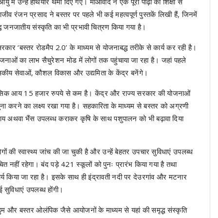
ु में उन्हें हथियार थमा दिए गए। माओवाद ने एक पूरी पीढ़ी को शिक्षा से
ीव रंजन प्रसाद ने बस्तर पर पहले भी कई महत्वपूर्ण पुस्तकें लिखी हैं, जिनमें
 जनजातीय संस्कृति का भी प्रभावी चित्रण किया गया है।
रकार ‘बस्तर रोडमैप 2.0’ के माध्यम से योजनाबद्ध तरीके से कार्य कर रही है।
ाओं का लाभ सैचुरेशन मोड में लोगों तक पहुंचाया जा रहा है। जहां पहले
 शासकीय सेवाओं, कौशल विकास और उद्यमिता के केंद्र बनेंगे।
मासिक आय 15 हजार रुपये से कम है। केंद्र और राज्य सरकार की योजनाओं
ोगुना करने का लक्ष्य रखा गया है। सहकारिता के माध्यम से बस्तर को अग्रणी
ो गाय अथवा भैंस उपलब्ध कराकर कृषि के साथ पशुपालन को भी बढ़ावा दिया
ं की स्वास्थ्य जांच की जा चुकी है और उन्हें बेहतर उपचार सुविधाएं उपलब्ध
ंचित नहीं रहेगा। बंद पड़े 421 स्कूलों को पुनः प्रारंभ किया गया है तथा
ार्य किया जा रहा है। इसके साथ ही इंद्रावती नदी पर देउरगांव और मटनार
ाई सुविधाएं उपलब्ध होंगी।
पंडुम और बस्तर ओलंपिक जैसे आयोजनों के माध्यम से यहां की समृद्ध संस्कृति