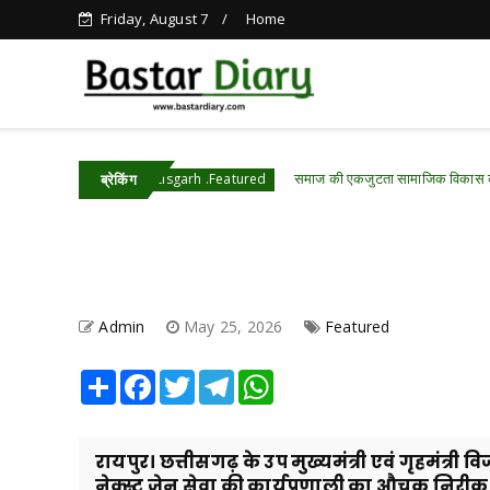
Friday, August 7
Home
समाज की एकजुटता सामाजिक विकास की सबसे बड़ी शक्ति:
Chhattisgarh .Featured
ब्रेकिंग
Admin
May 25, 2026
Featured
Share
Facebook
Twitter
Telegram
WhatsApp
रायपुर। छत्तीसगढ़ के उप मुख्यमंत्री एवं गृहमंत्
नेक्स्ट जेन सेवा की कार्यप्रणाली का औचक निरीक्.