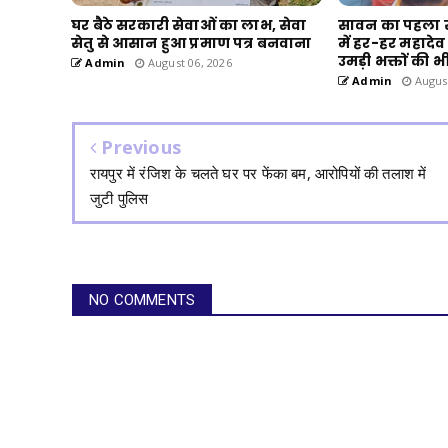
घर बैठे सरकारी सेवाओं का लाभ, सेवा
सावन का पहला 
सेतु से आसान हुआ प्रमाण पत्र बनवाना
में हर-हर महादेव क
उमड़ी भक्तों की भी
Admin
August 06, 2026
Admin
August
Previous
रायपुर में रंजिश के चलते घर पर फेंका बम, आरोपियों की तलाश में
जुटी पुलिस
NO COMMENTS