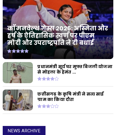
कॉमनवेल्थ गेम्स 2026: अस्मिता और
हर्ष के ऐतिहासिक स्वर्ण पर पीएम
मोदी और उपराष्ट्रपति ने दी बधाई
प्रधानमंत्री सूर्य घर मुफ्त बिजली योजना
से मोहला के हेमंत ...
छत्तीसगढ़ के कृषि मंत्री ने सत्य साई
ग्राम का किया दौरा
NEWS ARCHIVE