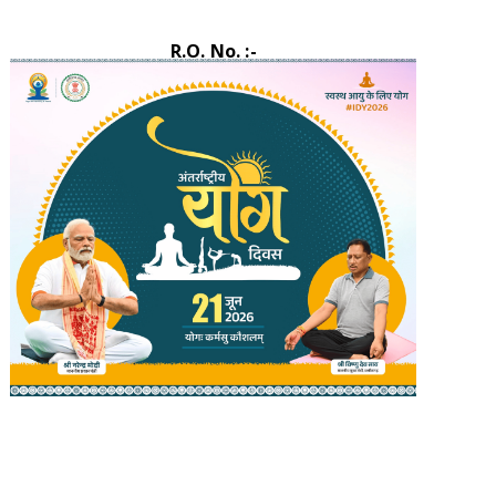
R.O. No. :-