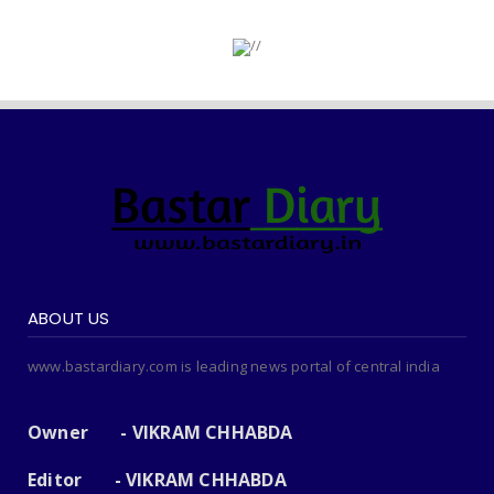
ABOUT US
www.bastardiary.com is leading news portal of central india
Owner - VIKRAM CHHABDA
Editor - VIKRAM CHHABDA