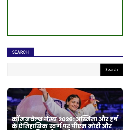
SEARCH
कॉमनवेल्थ गेम्स 2026: अस्मिता और हर्ष
के ऐतिहासिक स्वर्ण पर पीएम मोदी और