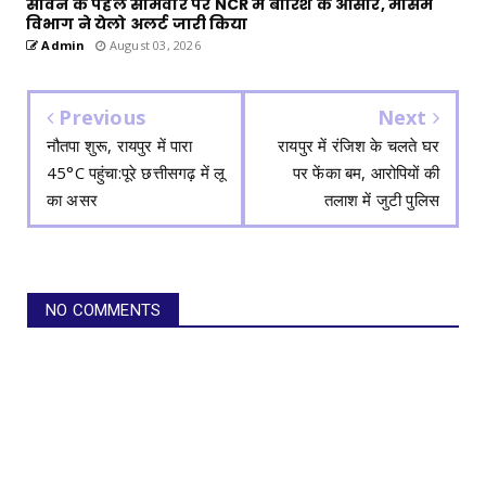
सावन के पहले सोमवार पर NCR में बारिश के आसार, मौसम
विभाग ने येलो अलर्ट जारी किया
Admin
August 03, 2026
Previous
Next
नौतपा शुरू, रायपुर में पारा
रायपुर में रंजिश के चलते घर
45°C पहुंचा:पूरे छत्तीसगढ़ में लू
पर फेंका बम, आरोपियों की
का असर
तलाश में जुटी पुलिस
NO COMMENTS