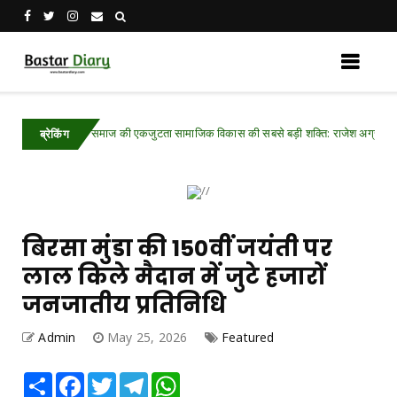
समाज की एकजुटता सामाजिक विकास की सबसे बड़ी शक्ति: राजेश अग्रवाल
d
Chhat
ब्रेकिंग
बिरसा मुंडा की 150वीं जयंती पर
लाल किले मैदान में जुटे हजारों
जनजातीय प्रतिनिधि
Admin
May 25, 2026
Featured
Share
Facebook
Twitter
Telegram
WhatsApp