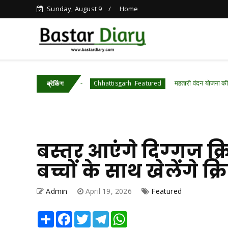
Sunday, August 9
Home
 की पुष्टि
महतारी वंदन योजना की 30वीं किस्त होगी जा
Chhattisgarh .Featured
ब्रेकिंग
बस्तर आएंगे दिग्‍गज क
बच्चों के साथ खेलेंगे क्र
Admin
April 19, 2026
Featured
Share
Facebook
Twitter
Telegram
WhatsApp