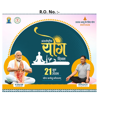
R.O. No. :-