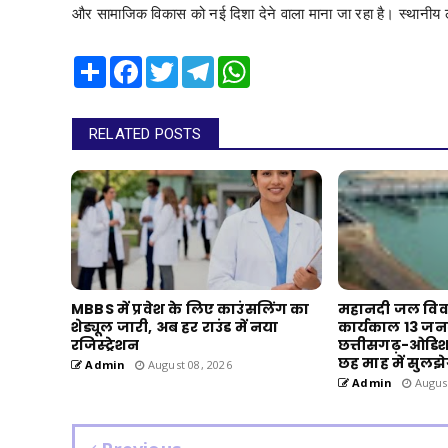
और सामाजिक विकास को नई दिशा देने वाला माना जा रहा है। स्थानीय लोग
Share
Facebook
Twitter
Telegram
WhatsApp
RELATED POSTS
MBBS में प्रवेश के लिए काउंसलिंग का
महानदी जल विवाद
शेड्यूल जारी, अब हर राउंड में नया
कार्यकाल 13 जन
रजिस्ट्रेशन
छत्तीसगढ़-ओडिश
छह माह में सुलझ
Admin
August 08, 2026
Admin
August