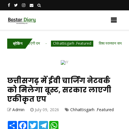
में दिखाएंगी दम
विश्व स्तनपान सप्ताह के राज्य स्त
Chhattisgarh .Featured
ब्रेकिंग
छत्तीसगढ़ में ईवी चार्जिंग नेटवर्क
को मिलेगा बूस्ट, सरकार लाएगी
एकीकृत एप
Admin
July 09, 2026
Chhattisgarh .Featured
Share
Facebook
Twitter
Telegram
WhatsApp