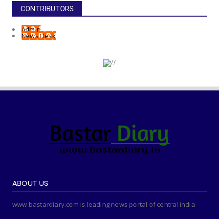
CONTRIBUTORS
Admin
News Desk
ABOUT US
www.bastardiary.com is leading news portal of central india