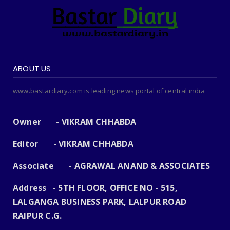
ABOUT US
www.bastardiary.com is leading news portal of central india
Owner - VIKRAM CHHABDA
Editor - VIKRAM CHHABDA
Associate - AGRAWAL ANAND & ASSOCIATES
Address - 5TH FLOOR, OFFICE NO - 515,
LALGANGA BUSINESS PARK, LALPUR ROAD
RAIPUR C.G.