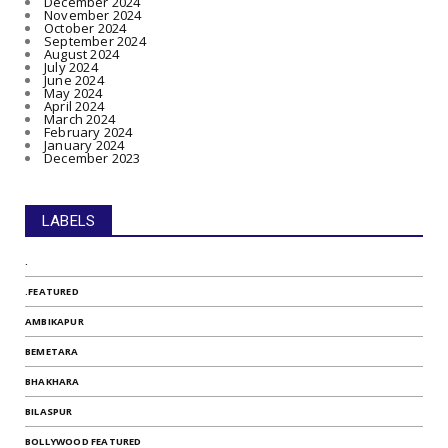
December 2024
November 2024
October 2024
September 2024
August 2024
July 2024
June 2024
May 2024
April 2024
March 2024
February 2024
January 2024
December 2023
LABELS
.
.FEATURED
AMBIKAPUR
BEMETARA
BHAKHARA
BILASPUR
BOLLYWOOD FEATURED