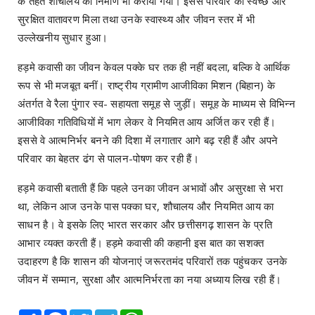
के तहत शौचालय का निर्माण भी कराया गया। इससे परिवार को स्वच्छ और
सुरक्षित वातावरण मिला तथा उनके स्वास्थ्य और जीवन स्तर में भी
उल्लेखनीय सुधार हुआ।
हड़मे कवासी का जीवन केवल पक्के घर तक ही नहीं बदला, बल्कि वे आर्थिक
रूप से भी मजबूत बनीं। राष्ट्रीय ग्रामीण आजीविका मिशन (बिहान) के
अंतर्गत वे रैला पुंगार स्व- सहायता समूह से जुड़ीं। समूह के माध्यम से विभिन्न
आजीविका गतिविधियों में भाग लेकर वे नियमित आय अर्जित कर रही हैं।
इससे वे आत्मनिर्भर बनने की दिशा में लगातार आगे बढ़ रही हैं और अपने
परिवार का बेहतर ढंग से पालन-पोषण कर रही हैं।
हड़मे कवासी बताती हैं कि पहले उनका जीवन अभावों और असुरक्षा से भरा
था, लेकिन आज उनके पास पक्का घर, शौचालय और नियमित आय का
साधन है। वे इसके लिए भारत सरकार और छत्तीसगढ़ शासन के प्रति
आभार व्यक्त करती हैं। हड़मे कवासी की कहानी इस बात का सशक्त
उदाहरण है कि शासन की योजनाएं जरूरतमंद परिवारों तक पहुंचकर उनके
जीवन में सम्मान, सुरक्षा और आत्मनिर्भरता का नया अध्याय लिख रही हैं।
Share
Facebook
Twitter
Telegram
WhatsApp