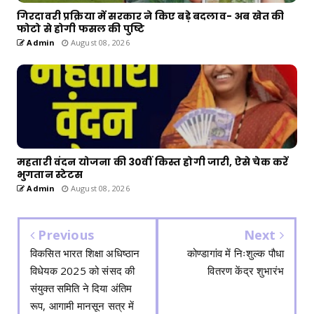
गिरदावरी प्रक्रिया में सरकार ने किए बड़े बदलाव- अब खेत की
फोटो से होगी फसल की पुष्टि
Admin
August 08, 2026
महतारी वंदन योजना की 30वीं किस्त होगी जारी, ऐसे चेक करें
भुगतान स्टेटस
Admin
August 08, 2026
Previous
Next
विकसित भारत शिक्षा अधिष्ठान
कोण्डागांव में निःशुल्क पौधा
विधेयक 2025 को संसद की
वितरण केंद्र शुभारंभ
संयुक्त समिति ने दिया अंतिम
रूप, आगामी मानसून सत्र में