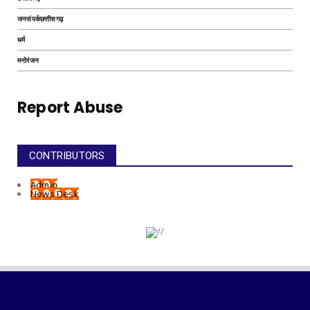
जनसंपर्कछत्तीसगढ़
धर्म
मनोरंजन
Report Abuse
CONTRIBUTORS
Admin
News Desk