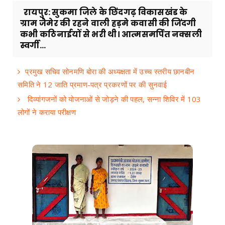
रायपुर: सुकमा जिले के छिंदगढ़ विकासखंड के
ग्राम जैमेर की रहने वाली हड़मे कवासी की जिंदगी
कभी कठिनाईयों से भरी थी। आत्मसमर्पित नक्सली
स्वर्गी...
प्रमुख सचिव सोनमणि बोरा की अध्यक्षता में उच्च स्तरीय छानबीन
समिति ने 12 जाति प्रमाण-पत्र प्रकरणों पर की सुनवाई
दिव्यांगजनों को योजनाओं से जोड़ने की पहल, सन्ना शिविर में 103
लोगों ने कराया परीक्षण