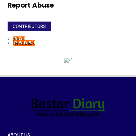
Report Abuse
CONTRIBUTORS
Admin
News Desk
ABOUT US