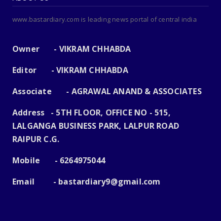
www.bastardiary.com is leading news portal of central india
Owner - VIKRAM CHHABDA
Editor - VIKRAM CHHABDA
Associate - AGRAWAL ANAND & ASSOCIATES
Address - 5TH FLOOR, OFFICE NO - 515,
LALGANGA BUSINESS PARK, LALPUR ROAD
RAIPUR C.G.
Mobile - 6264975044
Email -
bastardiary9@gmail.com