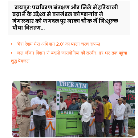
रायपुर: पर्यावरण संरक्षण और जिले में हरियाली
बढ़ाने के उद्देश्य से वनमंडल कोण्डागांव ने
मंगलवार को जगदलपुर नाका चौक में निःशुल्क
पौधा वितरण...
‘मेरा रेशम मेरा अभिमान 2.0’ का पहला चरण सफल
जल जीवन मिशन से बदली जारामोंगिया की तस्वीर, हर घर तक पहुंचा
शुद्ध पेयजल