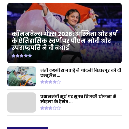
कॉमनवेल्थ गेम्स 2026: अस्मिता और हर्ष
के ऐतिहासिक स्वर्ण पर पीएम मोदी और
उपराष्ट्रपति ने दी बधाई
मंत्री लक्ष्मी राजवाड़े ने चांदनी बिहारपुर को दी
एम्बुलेंस ...
प्रधानमंत्री सूर्य घर मुफ्त बिजली योजना से
मोहला के हेमंत ...