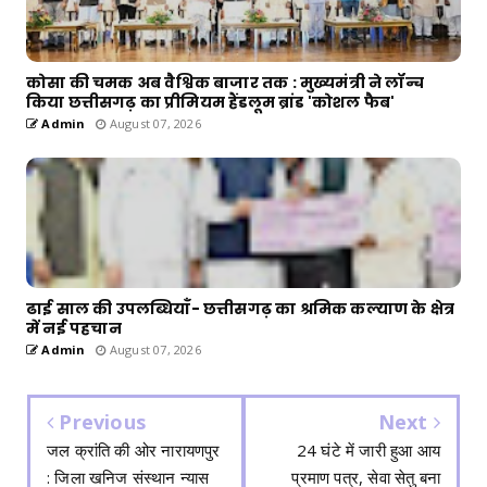
कोसा की चमक अब वैश्विक बाजार तक : मुख्यमंत्री ने लॉन्च
किया छत्तीसगढ़ का प्रीमियम हैंडलूम ब्रांड 'कोशल फैब'
Admin
August 07, 2026
ढाई साल की उपलब्धियाँ- छत्तीसगढ़ का श्रमिक कल्याण के क्षेत्र
में नई पहचान
Admin
August 07, 2026
Previous
Next
जल क्रांति की ओर नारायणपुर
24 घंटे में जारी हुआ आय
: जिला खनिज संस्थान न्यास
प्रमाण पत्र, सेवा सेतु बना