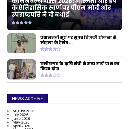
कॉमनवेल्थ गेम्स 2026: अस्मिता और हर्ष
के ऐतिहासिक स्वर्ण पर पीएम मोदी और
उपराष्ट्रपति ने दी बधाई
प्रधानमंत्री सूर्य घर मुफ्त बिजली योजना से
मोहला के हेमंत ...
छत्तीसगढ़ के कृषि मंत्री ने सत्य साई ग्राम का
किया दौरा
NEWS ARCHIVE
August 2026
July 2026
June 2026
May 2026
April 2026