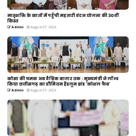
मातृशक्ति के खातों में पहुँची महतारी वंदन योजना की 30वीं
किस्त
Admin
August 07, 2026
कोसा की चमक अब वैश्विक बाजार तक : मुख्यमंत्री ने लॉन्च
किया छत्तीसगढ़ का प्रीमियम हैंडलूम ब्रांड 'कोशल फैब'
Admin
August 07, 2026