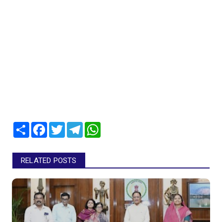
Share
Facebook
Twitter
Telegram
WhatsApp
RELATED POSTS