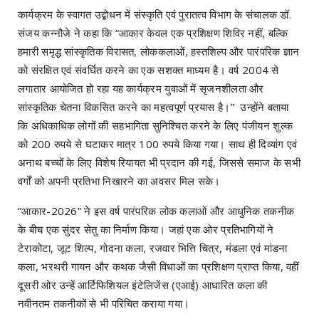
कार्यक्रम के स्वागत उद्बोधन में संस्कृति एवं पुरातत्व विभाग के संचालक डॉ.
संजय कन्नौजे ने कहा कि “आकार केवल एक प्रशिक्षण शिविर नहीं, बल्कि
हमारी समृद्ध सांस्कृतिक विरासत, लोककलाओं, हस्तशिल्प और पारंपरिक ज्ञान
को संरक्षित एवं संवर्धित करने का एक सशक्त माध्यम है। वर्ष 2004 से
लगातार आयोजित हो रहा यह कार्यक्रम युवाओं में सृजनशीलता और
सांस्कृतिक चेतना विकसित करने का महत्वपूर्ण प्रयास है।” उन्होंने बताया
कि अधिकाधिक लोगों की सहभागिता सुनिश्चित करने के लिए पंजीयन शुल्क
को 200 रुपये से घटाकर मात्र 100 रुपये किया गया। साथ ही दिव्यांग एवं
अनाथ बच्चों के लिए विशेष रियायत भी प्रदान की गई, जिससे समाज के सभी
वर्गों को अपनी प्रतिभा निखारने का अवसर मिल सके।
“आकार-2026” ने इस वर्ष पारंपरिक लोक कलाओं और आधुनिक तकनीक
के बीच एक सुंदर सेतु का निर्माण किया। जहां एक ओर प्रतिभागियों ने
टेराकोटा, जूट शिल्प, गोदना कला, रजवार भित्ति चित्र, मंडला एवं मांडना
कला, भरथरी गायन और कथक जैसी विधाओं का प्रशिक्षण प्राप्त किया, वहीं
दूसरी ओर उन्हें आर्टिफिशियल इंटेलिजेंस (एआई) आधारित कला की
नवीनतम तकनीकों से भी परिचित कराया गया।