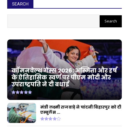
SEARCH
कॉमनवेल्थ गेम्स 2026: अस्मिता और हर्ष
के ऐतिहासिक स्वर्ण पर पीएम मोदी और
उपराष्ट्रपति ने दी बधाई
मंत्री लक्ष्मी राजवाड़े ने चांदनी बिहारपुर को दी
एम्बुलेंस ...