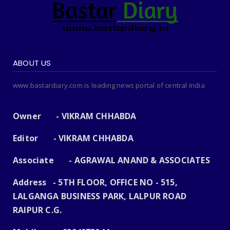
ABOUT US
www.bastardiary.com is leading news portal of central india
Owner - VIKRAM CHHABDA
Editor - VIKRAM CHHABDA
Associate - AGRAWAL ANAND & ASSOCIATES
Address - 5TH FLOOR, OFFICE NO - 515,
LALGANGA BUSINESS PARK, LALPUR ROAD
RAIPUR C.G.