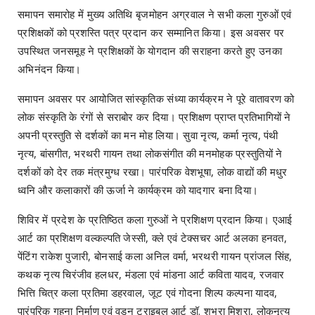
समापन समारोह में मुख्य अतिथि बृजमोहन अग्रवाल ने सभी कला गुरुओं एवं
प्रशिक्षकों को प्रशस्ति पत्र प्रदान कर सम्मानित किया। इस अवसर पर
उपस्थित जनसमूह ने प्रशिक्षकों के योगदान की सराहना करते हुए उनका
अभिनंदन किया।
समापन अवसर पर आयोजित सांस्कृतिक संध्या कार्यक्रम ने पूरे वातावरण को
लोक संस्कृति के रंगों से सराबोर कर दिया। प्रशिक्षण प्राप्त प्रतिभागियों ने
अपनी प्रस्तुति से दर्शकों का मन मोह लिया। सुवा नृत्य, कर्मा नृत्य, पंथी
नृत्य, बांसगीत, भरथरी गायन तथा लोकसंगीत की मनमोहक प्रस्तुतियों ने
दर्शकों को देर तक मंत्रमुग्ध रखा। पारंपरिक वेशभूषा, लोक वाद्यों की मधुर
ध्वनि और कलाकारों की ऊर्जा ने कार्यक्रम को यादगार बना दिया।
शिविर में प्रदेश के प्रतिष्ठित कला गुरुओं ने प्रशिक्षण प्रदान किया। एआई
आर्ट का प्रशिक्षण वल्कल्पति जेस्सी, क्ले एवं टेक्सचर आर्ट अलका हनवत,
पेंटिंग राकेश पुजारी, बोनसाई कला अनिल वर्मा, भरथरी गायन प्रांजल सिंह,
कथक नृत्य चिरंजीव हलधर, मंडला एवं मांडना आर्ट कविता यादव, रजवार
भित्ति चित्र कला प्रतिमा डहरवाल, जूट एवं गोदना शिल्प कल्पना यादव,
पारंपरिक गहना निर्माण एवं वुडन ट्राइबल आर्ट डॉ. शुभ्रा मिश्रा, लोकनृत्य