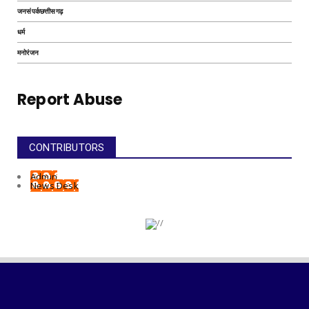
जनसंपर्कछत्तीसगढ़
धर्म
मनोरंजन
Report Abuse
CONTRIBUTORS
Admin
News Desk