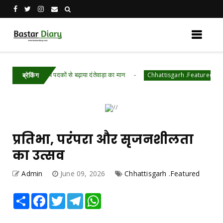
 कांस्य पदकों से बढ़ाया दंतेवाड़ा का मान
छत्तीसगढ़ स्टे
Chhattisgarh .Featured
ब्रेकिंग
प्रतिभा, परंपरा और सृजनशीलता
का उत्सव
Admin
June 09, 2026
Chhattisgarh .Featured
Share
Facebook
Twitter
Telegram
WhatsApp