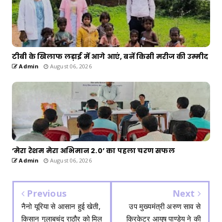
टीबी के खिलाफ लड़ाई में आगे आएं, बनें किसी मरीज की उम्मीद
Admin
August 06, 2026
‘मेरा रेशम मेरा अभिमान 2.0’ का पहला चरण सफल
Admin
August 06, 2026
Previous
Next
नैनो यूरिया से आसान हुई खेती,
उप मुख्यमंत्री अरुण साव से
किसान गुलाबचंद राठौर को मिल
क्रिकेटर आयुष पाण्डेय ने की