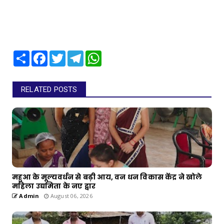
Share
Facebook
Twitter
Telegram
WhatsApp
RELATED POSTS
महुआ के मूल्यवर्धन से बढ़ी आय, वन धन विकास केंद्र ने खोले
महिला उद्यमिता के नए द्वार
Admin
August 06, 2026