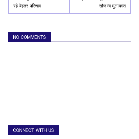
रहे बेहतर परिणाम
सौजन्य मुलाकात
NO COMMENTS
CONNECT WITH US