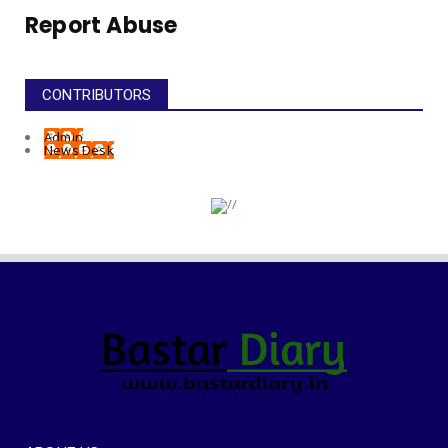
Report Abuse
CONTRIBUTORS
Admin
News Desk