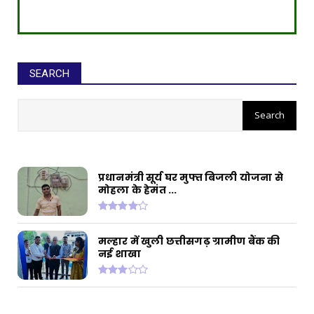
SEARCH
सीईओ ने घोटाले कर बनाई करोड़ों की
संपत्ति, ED छापे में खुलासा
प्रधानमंत्री सूर्य घर मुफ्त बिजली योजना से
मोहला के हेमंत ...
मल्हार में खुली छत्तीसगढ़ ग्रामीण बैंक की
नई शाखा