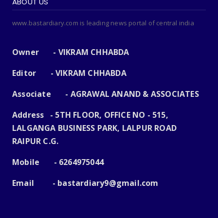
ABOUT US
www.bastardiary.com is leading news portal of central india
Owner - VIKRAM CHHABDA
Editor - VIKRAM CHHABDA
Associate - AGRAWAL ANAND & ASSOCIATES
Address - 5TH FLOOR, OFFICE NO - 515,
LALGANGA BUSINESS PARK, LALPUR ROAD
RAIPUR C.G.
Mobile - 6264975044
Email -
bastardiary9@gmail.com