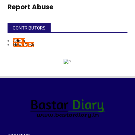
Report Abuse
CONTRIBUTORS
Admin
News Desk