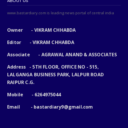
ABOUT US
www.bastardiary.com is leading news portal of central india
Owner - VIKRAM CHHABDA
Editor - VIKRAM CHHABDA
Associate - AGRAWAL ANAND & ASSOCIATES
Address - 5TH FLOOR, OFFICE NO - 515,
LALGANGA BUSINESS PARK, LALPUR ROAD
RAIPUR C.G.
Mobile - 6264975044
Email -
bastardiary9@gmail.com