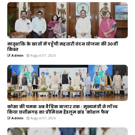
मातृशक्ति के खातों में पहुँची महतारी वंदन योजना की 30वीं
किस्त
Admin
August 07, 2026
कोसा की चमक अब वैश्विक बाजार तक : मुख्यमंत्री ने लॉन्च
किया छत्तीसगढ़ का प्रीमियम हैंडलूम ब्रांड 'कोशल फैब'
Admin
August 07, 2026