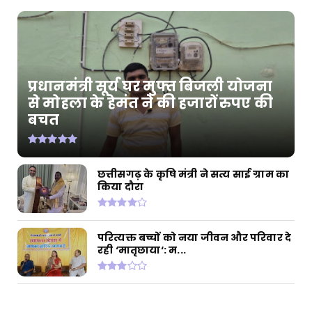
प्रधानमंत्री सूर्य घर मुफ्त बिजली योजना
से मोहला के हेमंत ने की हजारों रुपए की
बचत
छत्तीसगढ़ के कृषि मंत्री ने सत्य साई ग्राम का
किया दौरा
परित्यक्त बच्चों को नया जीवन और परिवार दे
रही ‘मातृछाया‘: म...