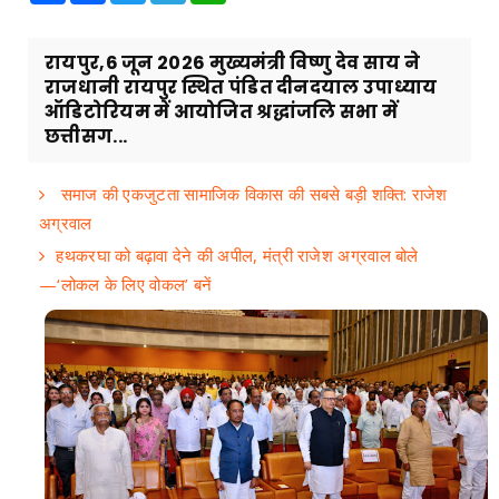
रायपुर,6 जून 2026 मुख्यमंत्री विष्णु देव साय ने
राजधानी रायपुर स्थित पंडित दीनदयाल उपाध्याय
ऑडिटोरियम में आयोजित श्रद्धांजलि सभा में
छत्तीसग...
समाज की एकजुटता सामाजिक विकास की सबसे बड़ी शक्ति: राजेश
अग्रवाल
हथकरघा को बढ़ावा देने की अपील, मंत्री राजेश अग्रवाल बोले
—‘लोकल के लिए वोकल’ बनें