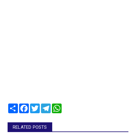
Share
Facebook
Twitter
Telegram
WhatsApp
RELATED POSTS