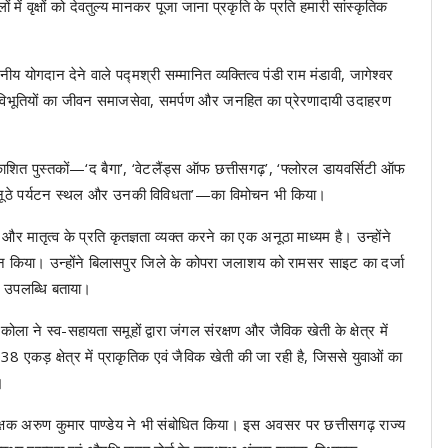
 वृक्षों को देवतुल्य मानकर पूजा जाना प्रकृति के प्रति हमारी सांस्कृतिक
खनीय योगदान देने वाले पद्मश्री सम्मानित व्यक्तित्व पंडी राम मंडावी, जागेश्वर
न विभूतियों का जीवन समाजसेवा, समर्पण और जनहित का प्रेरणादायी उदाहरण
्रकाशित पुस्तकों—‘द बैगा’, ‘वेटलैंड्स ऑफ छत्तीसगढ़’, ‘फ्लोरल डायवर्सिटी ऑफ
े अनूठे पर्यटन स्थल और उनकी विविधता’—का विमोचन भी किया।
और मातृत्व के प्रति कृतज्ञता व्यक्त करने का एक अनूठा माध्यम है। उन्होंने
 किया। उन्होंने बिलासपुर जिले के कोपरा जलाशय को रामसर साइट का दर्जा
्ण उपलब्धि बताया।
ला ने स्व-सहायता समूहों द्वारा जंगल संरक्षण और जैविक खेती के क्षेत्र में
38 एकड़ क्षेत्र में प्राकृतिक एवं जैविक खेती की जा रही है, जिससे युवाओं का
।
्षक अरुण कुमार पाण्डेय ने भी संबोधित किया। इस अवसर पर छत्तीसगढ़ राज्य