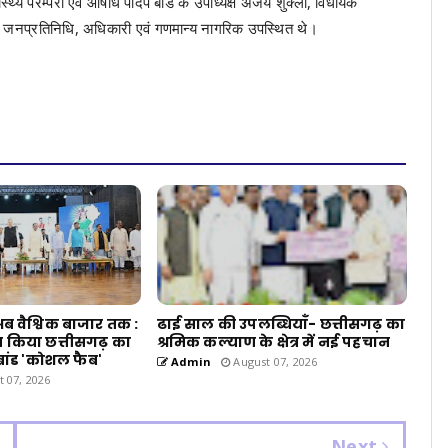
थ्य परम्परा एवं औषधि पादप बोर्ड के उपाध्यक्ष अंजय शुक्ला, विधायक
में जनप्रतिनिधि, अधिकारी एवं गणमान्य नागरिक उपस्थित थे।
 वैश्विक बाजार तक :
ढाई साल की उपलब्धियाँ- छत्तीसगढ़ का
न्च किया छत्तीसगढ़ का
श्रमिक कल्याण के क्षेत्र में नई पहचान
ब्रांड 'कोशल फैब'
Admin
August 07, 2026
 07, 2026
Next