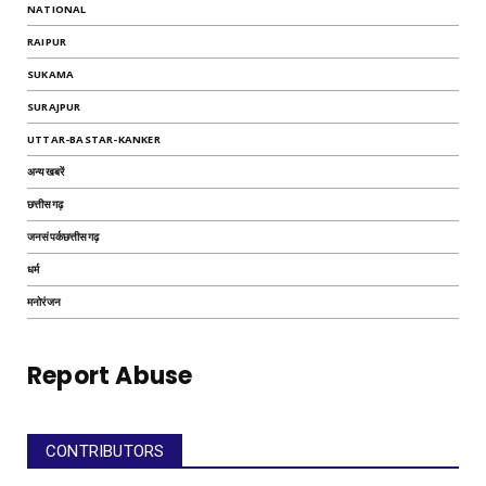
NATIONAL
RAIPUR
SUKAMA
SURAJPUR
UTTAR-BASTAR-KANKER
अन्यखबरें
छत्तीसगढ़
जनसंपर्कछत्तीसगढ़
धर्म
मनोरंजन
Report Abuse
CONTRIBUTORS