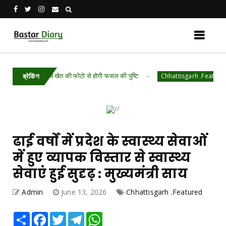
लाव- अब खेत की फोटो से होगी फसल की पुष्टि
महतारी वं
Chhattisgarh .Featured
ब्रेकिंग
ढाई वर्षों में प्रदेश के स्वास्थ्य सेवाओं
में हुए व्यापक विस्तार से स्वास्थ्य
सेवाएं हुई सुदृढ़ : मुख्यमंत्री साय
Admin
June 13, 2026
Chhattisgarh .Featured
Share
Facebook
Twitter
Telegram
WhatsApp