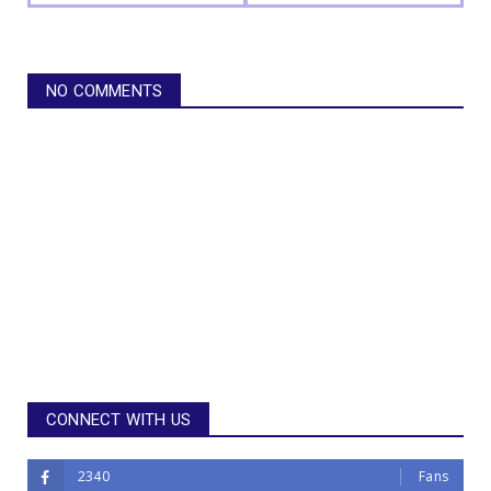
NO COMMENTS
CONNECT WITH US
2340
Fans