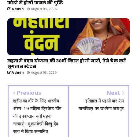
फोटो से होगी फसल की पुष्टि
Admin
August 08, 2026
महतारी वंदन योजना की 30वीं किस्त होगी जारी, ऐसे चेक करें
भुगतान स्टेटस
Admin
August 08, 2026
Previous
Next
श्रीलंका दौरे के लिए भारतीय
इतिहास में पहली बार रेल
अंडर-19 महिला क्रिकेट टीम
मानचित्र पर उभरेगा जशपुर
की उपकप्तान बनीं महक
नरवासे : मुख्यमंत्री विष्णु देव
साय ने किया सम्मानित