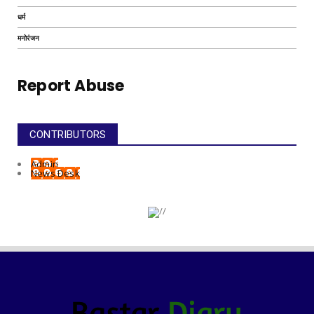
धर्म
मनोरंजन
Report Abuse
CONTRIBUTORS
Admin
News Desk