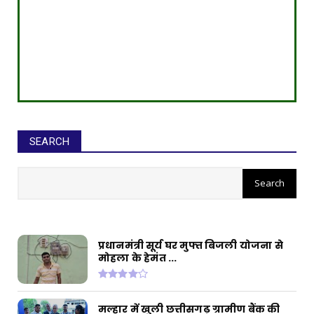
SEARCH
सीईओ ने घोटाले कर बनाई करोड़ों की
संपत्ति, ED छापे में खुलासा
प्रधानमंत्री सूर्य घर मुफ्त बिजली योजना से
मोहला के हेमंत ...
मल्हार में खुली छत्तीसगढ़ ग्रामीण बैंक की