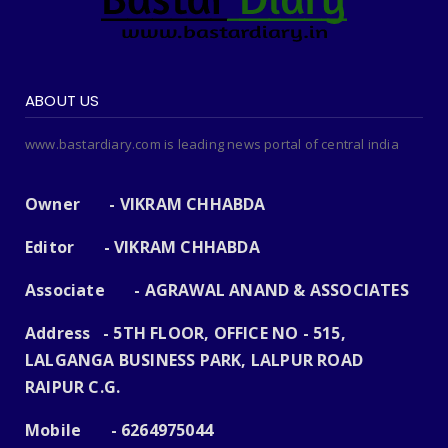
ABOUT US
www.bastardiary.com is leading news portal of central india
Owner - VIKRAM CHHABDA
Editor - VIKRAM CHHABDA
Associate - AGRAWAL ANAND & ASSOCIATES
Address - 5TH FLOOR, OFFICE NO - 515,
LALGANGA BUSINESS PARK, LALPUR ROAD
RAIPUR C.G.
Mobile - 6264975044