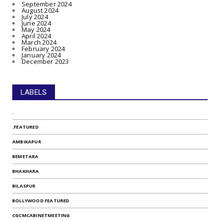
September 2024
August 2024
July 2024
June 2024
May 2024
April 2024
March 2024
February 2024
January 2024
December 2023
LABELS
.
.FEATURED
AMBIKAPUR
BEMETARA
BHAKHARA
BILASPUR
BOLLYWOOD FEATURED
CGCMCABINETMEETING