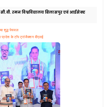
सी.वी. रमन विश्वविद्यालय बिलासपुर एवं आईसेक्ट
ा शुद्ध पेयजल
बने प्रदेश के टॉप ट्रांजैक्शन वीएलई