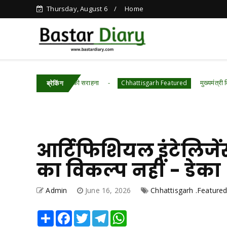
Thursday, August 6
Home
 बस्तर' पहल की सराहना
मुख्यमंत्री विष्णुदेव साय के नेतृत
Chhattisgarh Featured
ब्रेकिंग
आर्टिफिशियल इंटेलिजें
का विकल्प नहीं - डेका
Admin
June 16, 2026
Chhattisgarh .Feature
Share
Facebook
Twitter
Telegram
WhatsApp