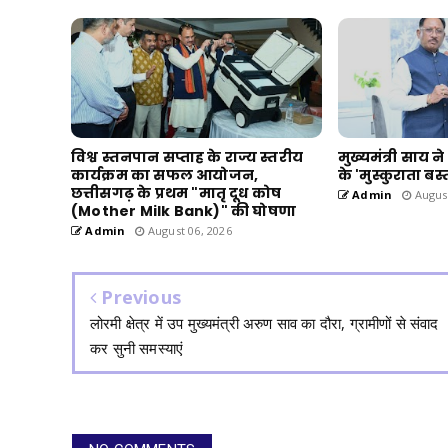
विश्व स्तनपान सप्ताह के राज्य स्तरीय
मुख्यमंत्री साय 
कार्यक्रम का सफल आयोजन,
के 'मुस्कुराता ब
छत्तीसगढ़ के प्रथम "मातृ दूध कोष
Admin
August
(Mother Milk Bank)" की घोषणा
Admin
August 06, 2026
Previous
लोरमी क्षेत्र में उप मुख्यमंत्री अरुण साव का दौरा, ग्रामीणों से संवाद
कर सुनी समस्याएं