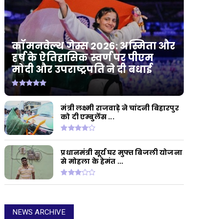
कॉमनवेल्थ गेम्स 2026: अस्मिता और
हर्ष के ऐतिहासिक स्वर्ण पर पीएम
मोदी और उपराष्ट्रपति ने दी बधाई
मंत्री लक्ष्मी राजवाड़े ने चांदनी बिहारपुर
को दी एम्बुलेंस ...
प्रधानमंत्री सूर्य घर मुफ्त बिजली योजना
से मोहला के हेमंत ...
NEWS ARCHIVE