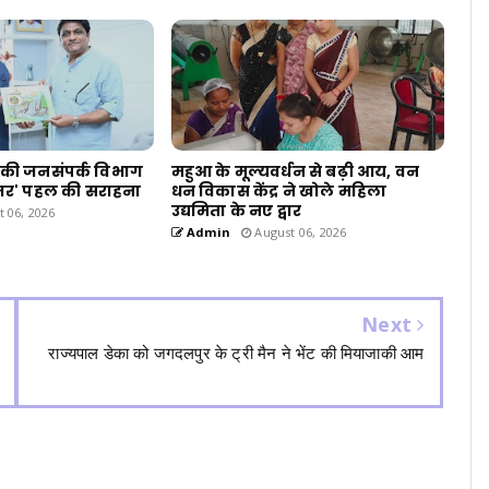
ने की जनसंपर्क विभाग
महुआ के मूल्यवर्धन से बढ़ी आय, वन
स्तर' पहल की सराहना
धन विकास केंद्र ने खोले महिला
उद्यमिता के नए द्वार
 06, 2026
Admin
August 06, 2026
Next
राज्यपाल डेका को जगदलपुर के ट्री मैन ने भेंट की मियाजाकी आम