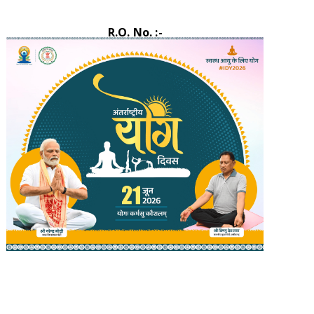
R.O. No. :-