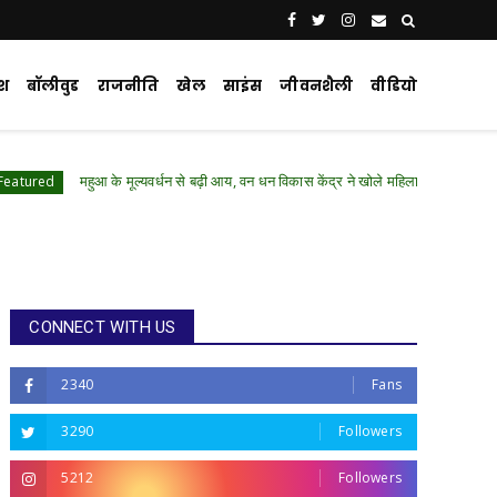
ेश
बॉलीवुड
राजनीति
खेल
साइंस
जीवनशैली
वीडियो
 के मूल्यवर्धन से बढ़ी आय, वन धन विकास केंद्र ने खोले महिला उद्यमिता के नए द्वार
Chhat
CONNECT WITH US
2340
Fans
3290
Followers
5212
Followers