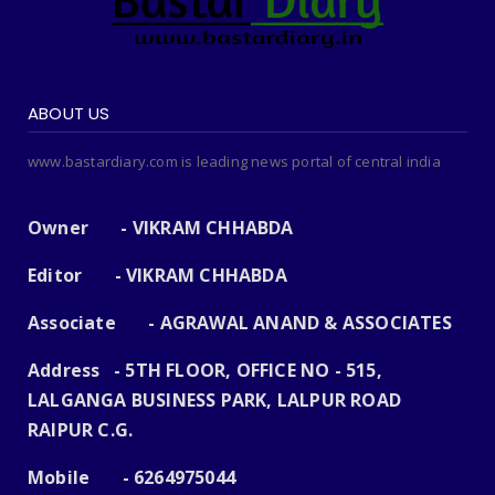
ABOUT US
www.bastardiary.com is leading news portal of central india
Owner - VIKRAM CHHABDA
Editor - VIKRAM CHHABDA
Associate - AGRAWAL ANAND & ASSOCIATES
Address - 5TH FLOOR, OFFICE NO - 515,
LALGANGA BUSINESS PARK, LALPUR ROAD
RAIPUR C.G.
Mobile - 6264975044