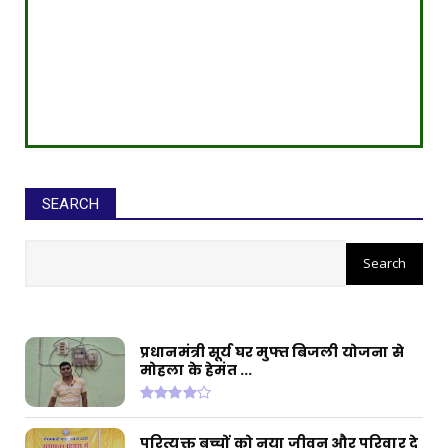
SEARCH
सीईओ ने घोटाले कर बनाई करोड़ों की
संपत्ति, ED छापे में खुलासा
प्रधानमंत्री सूर्य घर मुफ्त बिजली योजना से
मोहला के हेमंत ...
परित्यक्त बच्चों को नया जीवन और परिवार दे