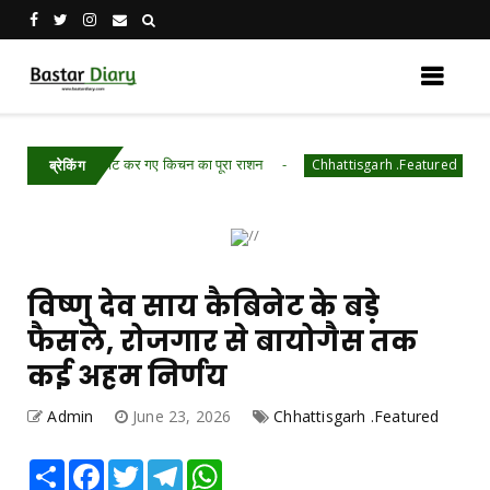
से हाथी, चट कर गए किचन का पूरा राशन
रायपुर पुलिस कम
Chhattisgarh .Featured
ब्रेकिंग
विष्णु देव साय कैबिनेट के बड़े
फैसले, रोजगार से बायोगैस तक
कई अहम निर्णय
Admin
June 23, 2026
Chhattisgarh .Featured
Share
Facebook
Twitter
Telegram
WhatsApp