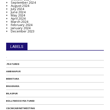
September 2024
August 2024
July 2024
June 2024
May 2024
April 2024
March 2024
February 2024
January 2024
December 2023
LABELS
.
.FEATURED
AMBIKAPUR
BEMETARA
BHAKHARA
BILASPUR
BOLLYWOOD FEATURED
CGCMCABINETMEETING