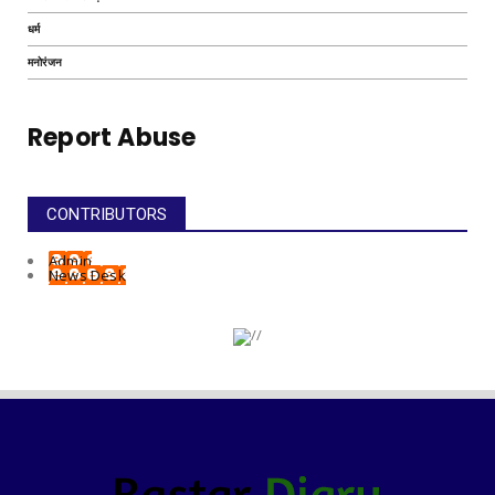
धर्म
मनोरंजन
Report Abuse
CONTRIBUTORS
Admin
News Desk