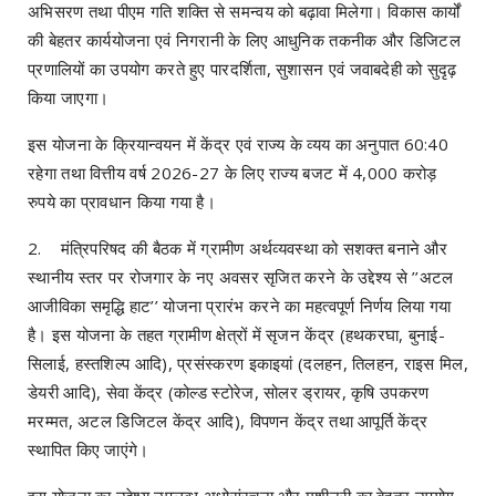
अभिसरण तथा पीएम गति शक्ति से समन्वय को बढ़ावा मिलेगा। विकास कार्यों
की बेहतर कार्ययोजना एवं निगरानी के लिए आधुनिक तकनीक और डिजिटल
प्रणालियों का उपयोग करते हुए पारदर्शिता, सुशासन एवं जवाबदेही को सुदृढ़
किया जाएगा।
इस योजना के क्रियान्वयन में केंद्र एवं राज्य के व्यय का अनुपात 60:40
रहेगा तथा वित्तीय वर्ष 2026-27 के लिए राज्य बजट में 4,000 करोड़
रुपये का प्रावधान किया गया है।
2. मंत्रिपरिषद की बैठक में ग्रामीण अर्थव्यवस्था को सशक्त बनाने और
स्थानीय स्तर पर रोजगार के नए अवसर सृजित करने के उद्देश्य से ’’अटल
आजीविका समृद्धि हाट’’ योजना प्रारंभ करने का महत्वपूर्ण निर्णय लिया गया
है। इस योजना के तहत ग्रामीण क्षेत्रों में सृजन केंद्र (हथकरघा, बुनाई-
सिलाई, हस्तशिल्प आदि), प्रसंस्करण इकाइयां (दलहन, तिलहन, राइस मिल,
डेयरी आदि), सेवा केंद्र (कोल्ड स्टोरेज, सोलर ड्रायर, कृषि उपकरण
मरम्मत, अटल डिजिटल केंद्र आदि), विपणन केंद्र तथा आपूर्ति केंद्र
स्थापित किए जाएंगे।
इस योजना का उद्देश्य उपलब्ध अधोसंरचना और मशीनरी का बेहतर उपयोग