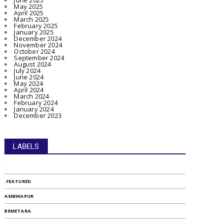
June 2025
May 2025
April 2025
March 2025
February 2025
January 2025
December 2024
November 2024
October 2024
September 2024
August 2024
July 2024
June 2024
May 2024
April 2024
March 2024
February 2024
January 2024
December 2023
LABELS
.
.FEATURED
AMBIKAPUR
BEMETARA