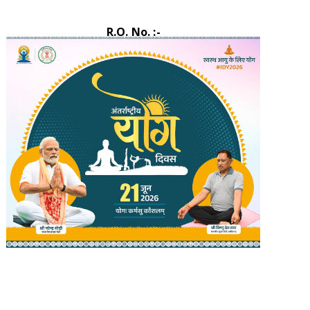
R.O. No. :-