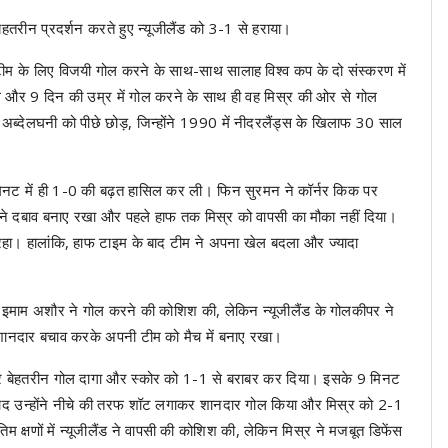
 बेहतरीन प्रदर्शन करते हुए न्यूजीलैंड को 3-1 से हराया।
 टीम के लिए विजयी गोल करने के साथ-साथ सालाह विश्व कप के दो संस्करण में
ल और 9 दिन की उम्र में गोल करने के साथ ही वह मिस्र की ओर से गोल
डी अब्देलघनी को पीछे छोड़, जिन्होंने 1990 में नीदरलैंड्स के खिलाफ 30 साल
मिनट में ही 1-0 की बढ़त हासिल कर ली। फिन सुरमन ने कॉर्नर किक पर
ड ने दबाव बनाए रखा और पहले हाफ तक मिस्र को वापसी का मौका नहीं दिया।
 रहा। हालांकि, हाफ टाइम के बाद टीम ने अपना खेल बदला और ज्यादा
र इमाम अशौर ने गोल करने की कोशिश की, लेकिन न्यूजीलैंड के गोलकीपर ने
 शानदार बचाव करके अपनी टीम को मैच में बनाए रखा।
र पर बेहतरीन गोल दागा और स्कोर को 1-1 से बराबर कर दिया। इसके 9 मिनट
बाद उन्होंने नीचे की तरफ शॉट लगाकर शानदार गोल किया और मिस्र को 2-1
म क्षणों में न्यूजीलैंड ने वापसी की कोशिश की, लेकिन मिस्र ने मजबूत डिफेंस