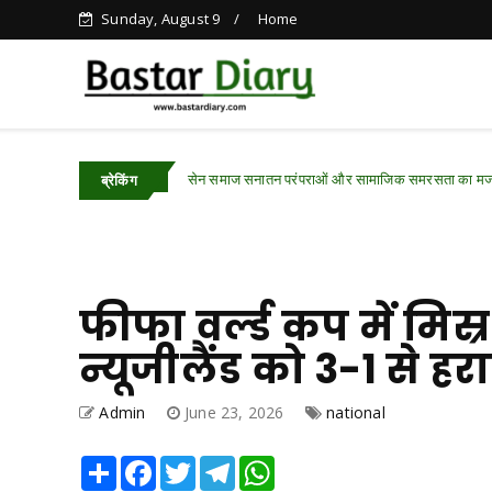
Sunday, August 9
Home
सेन समाज सनातन परंपराओं और सामाजिक समरसता का मजबूत आधार : मुख्यमंत्री
 .Featured
ब्रेकिंग
फीफा वर्ल्ड कप में मिस्
न्यूजीलैंड को 3-1 से हर
Admin
June 23, 2026
national
Share
Facebook
Twitter
Telegram
WhatsApp