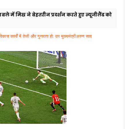
बले में मिस्र ने बेहतरीन प्रदर्शन करते हुए न्यूजीलैंड को
कास कार्यों में तेजी और गुणवत्ता हो: उप मुख्यमंत्रीअरुण साव