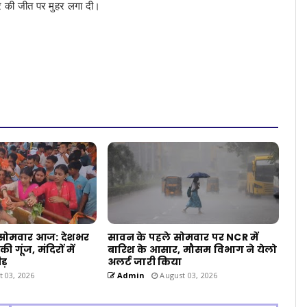
स्र की जीत पर मुहर लगा दी।
सोमवार आज: देशभर
सावन के पहले सोमवार पर NCR में
ी गूंज, मंदिरों में
बारिश के आसार, मौसम विभाग ने येलो
ड़
अलर्ट जारी किया
 03, 2026
Admin
August 03, 2026