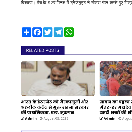
दिखाया। मैच के 82वें मिनट में ट्रेजेगुएट ने तीसरा गोल करते हुए मि
Share
Facebook
Twitter
Telegram
WhatsApp
RELATED POSTS
भारत के इंटरनेट को गैरकानूनी और
सावन का पहला 
अश्लील कंटेंट से मुक्त रखना सरकार
में हर-हर महादेव क
की प्राथमिकता: एल. मुरुगन
उमड़ी भक्तों की भी
Admin
August 05, 2026
Admin
August