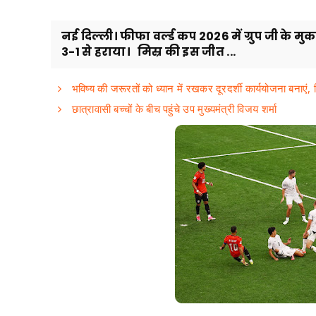
नई दिल्ली। फीफा वर्ल्ड कप 2026 में ग्रुप जी के मुका
3-1 से हराया। मिस्र की इस जीत ...
भविष्य की जरूरतों को ध्यान में रखकर दूरदर्शी कार्ययोजना बनाएं, वि
छात्रावासी बच्चों के बीच पहुंचे उप मुख्यमंत्री विजय शर्मा