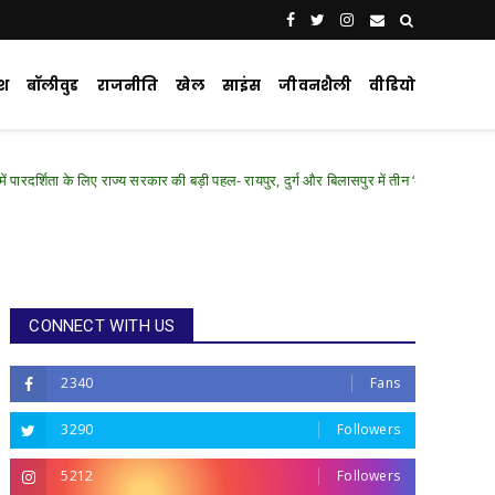
ेश
बॉलीवुड
राजनीति
खेल
साइंस
जीवनशैली
वीडियो
राज्य सरकार की बड़ी पहल- रायपुर, दुर्ग और बिलासपुर में तीन ‘अन्नपूर्ति ग्रेन एटीएम‘ का शुभारंभ
CONNECT WITH US
2340
Fans
3290
Followers
5212
Followers