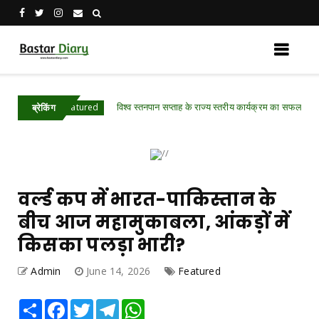
विश्व स्तनपान सप्ताह के राज्य स्तरीय कार्यक्रम का सफल आयोजन, छत्ती
arh .Featured
ब्रेकिंग
वर्ल्ड कप में भारत-पाकिस्तान के
बीच आज महामुकाबला, आंकड़ों में
किसका पलड़ा भारी?
Admin
June 14, 2026
Featured
Share
Facebook
Twitter
Telegram
WhatsApp