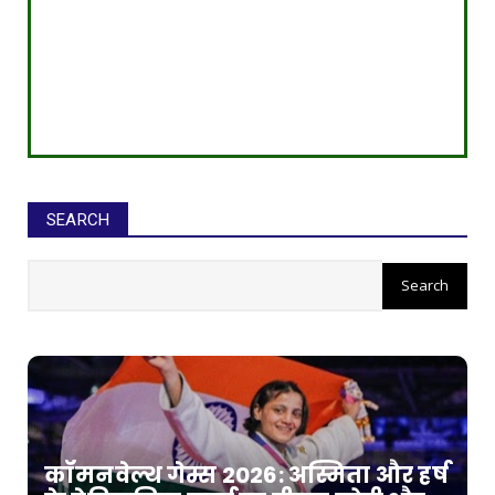
SEARCH
कॉमनवेल्थ गेम्स 2026: अस्मिता और हर्ष