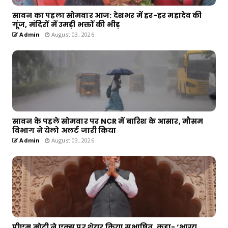
सावन का पहला सोमवार आज: देशभर में हर-हर महादेव की
गूंज, मंदिरों में उमड़ी भक्तों की भीड़
Admin
August 03, 2026
सावन के पहले सोमवार पर NCR में बारिश के आसार, मौसम
विभाग ने येलो अलर्ट जारी किया
Admin
August 03, 2026
पीएम मोदी ने एक्स पर शेयर किया सुभाषित, कहा- ‘भाग्य