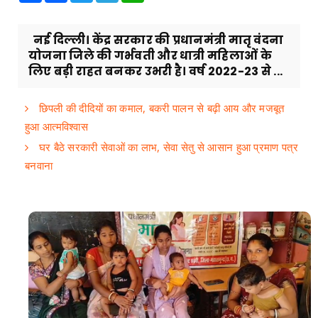
नई दिल्ली। केंद्र सरकार की प्रधानमंत्री मातृ वंदना
योजना जिले की गर्भवती और धात्री महिलाओं के
लिए बड़ी राहत बनकर उभरी है। वर्ष 2022-23 से ...
छिपली की दीदियों का कमाल, बकरी पालन से बढ़ी आय और मजबूत
हुआ आत्मविश्वास
घर बैठे सरकारी सेवाओं का लाभ, सेवा सेतु से आसान हुआ प्रमाण पत्र
बनवाना