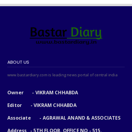
ABOUT US
www.bastardiary.com is leading news portal of central india
Owner - VIKRAM CHHABDA
Editor - VIKRAM CHHABDA
Associate - AGRAWAL ANAND & ASSOCIATES
Address - 5TH FLOOR, OFFICE NO - 515,