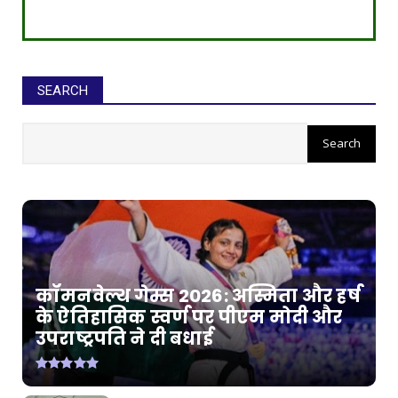
SEARCH
कॉमनवेल्थ गेम्स 2026: अस्मिता और हर्ष
के ऐतिहासिक स्वर्ण पर पीएम मोदी और
उपराष्ट्रपति ने दी बधाई