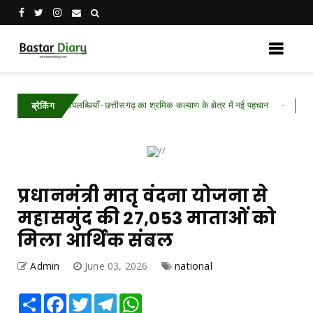
ी उपलब्धियाँ- छत्तीसगढ़ का श्रमिक कल्याण के क्षेत्र में नई पहचान
Chhattisgarh .F
ब्रेकिंग
प्रधानमंत्री मातृ वंदना योजना से
महासमुंद की 27,053 माताओं को
मिला आर्थिक संबल
Admin
June 03, 2026
national
Share
Facebook
Twitter
Telegram
WhatsApp