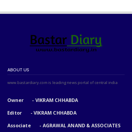
ABOUT US
www.bastardiary.com is leading news portal of central india
Owner - VIKRAM CHHABDA
Editor - VIKRAM CHHABDA
Associate - AGRAWAL ANAND & ASSOCIATES