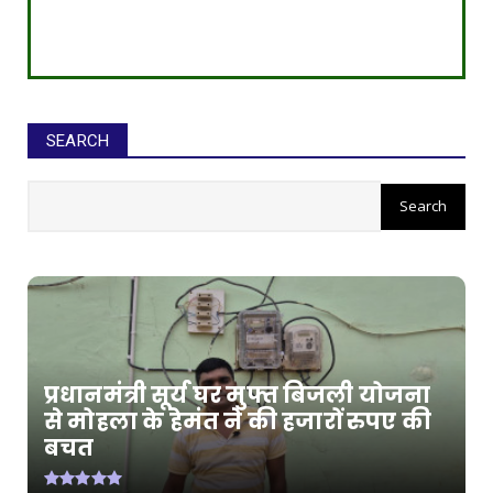
SEARCH
प्रधानमंत्री सूर्य घर मुफ्त बिजली योजना
से मोहला के हेमंत ने की हजारों रुपए की
बचत