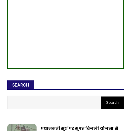
SEARCH
सीईओ ने घोटाले कर बनाई करोड़ों की
संपत्ति, ED छापे में खुलासा
प्रधानमंत्री सूर्य घर मुफ्त बिजली योजना से