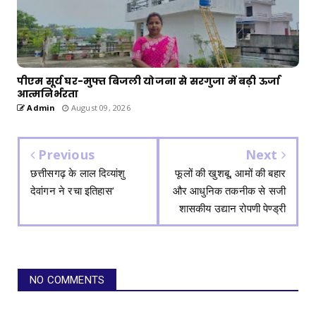
पीएम सूर्य घर-मुफ्त बिजली योजना से सरगुजा में बढ़ी ऊर्जा
आत्मनिर्भरता
Admin
August 09, 2026
Previous
Next
छत्तीसगढ़ के लाल दिव्यांशु
फूलों की खुशबू, आमों की बहार
देवांगन ने रचा इतिहास’
और आधुनिक तकनीक से सजी
शासकीय उद्यान रोपणी पेण्ड्री
NO COMMENTS