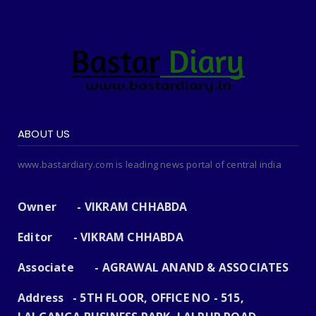
ABOUT US
www.bastardiary.com is leading news portal of central india
Owner - VIKRAM CHHABDA
Editor - VIKRAM CHHABDA
Associate - AGRAWAL ANAND & ASSOCIATES
Address - 5TH FLOOR, OFFICE NO - 515,