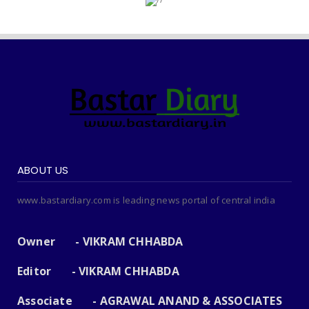
ABOUT US
www.bastardiary.com is leading news portal of central india
Owner - VIKRAM CHHABDA
Editor - VIKRAM CHHABDA
Associate - AGRAWAL ANAND & ASSOCIATES