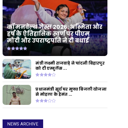
कॉमनवेल्थ गेम्स 2026: अस्मिता और
हर्ष के ऐतिहासिक स्वर्ण पर पीएम
मोदी और उपराष्ट्रपति ने दी बधाई
मंत्री लक्ष्मी राजवाड़े ने चांदनी बिहारपुर
को दी एम्बुलेंस ...
प्रधानमंत्री सूर्य घर मुफ्त बिजली योजना
से मोहला के हेमंत ...
NEWS ARCHIVE