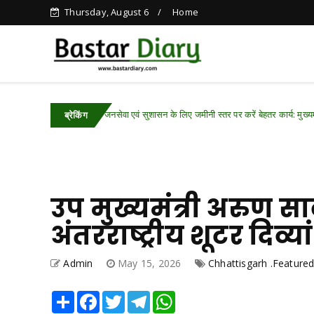
Thursday, August 6
Home
ष्ठ होकर जनसेवा एवं सुशासन के लिए जमीनी स्तर पर करें बेहतर कार्य: मुख्यमंत्री विष्णु देव साय
ब्रेकिंग
उप मुख्यमंत्री अरुण सा
अंतरराष्ट्रीय शूटर दिव्
Admin
May 15, 2026
Chhattisgarh .Feature
Share
Facebook
Twitter
Telegram
WhatsApp