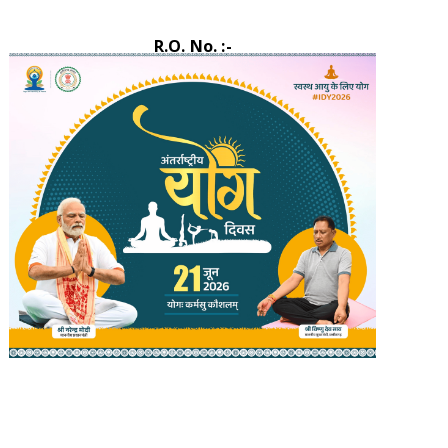
R.O. No. :-