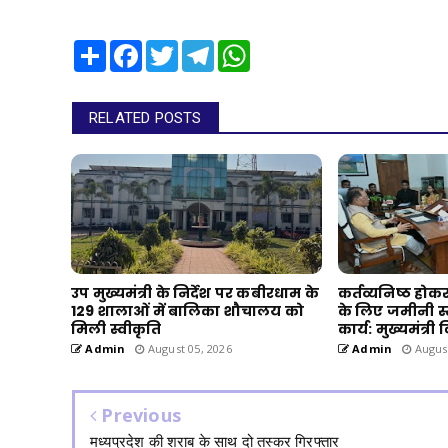
Share
Facebook
Twitter
Telegram
WhatsApp
RELATED POSTS
उप मुख्यमंत्री के निर्देश पर कबीरधाम के
कर्तव्यनिष्ठ हो
129 शालाओं में बालिका शौचालय को
के लिए जमीनी स्
मिली स्वीकृति
कार्य: मुख्यमंत्री 
Admin
August 05, 2026
Admin
August
Previous
मध्यप्रदेश की शराब के साथ दो तस्कर गिरफ्तार