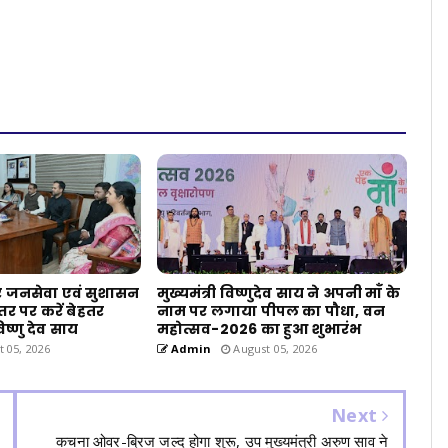
कर जनसेवा एवं सुशासन
मुख्यमंत्री विष्णुदेव साय ने अपनी माँ के
तर पर करें बेहतर
नाम पर लगाया पीपल का पौधा, वन
विष्णु देव साय
महोत्सव-2026 का हुआ शुभारंभ
 05, 2026
Admin
August 05, 2026
Next
कचना ओवर-ब्रिज जल्द होगा शुरू, उप मुख्यमंत्री अरुण साव ने