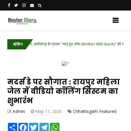
सफल आयोजन, छत्तीसगढ़ के प्रथम "मातृ दूध कोष (Mother Milk Bank)" की घोषणा
Chha
ब्रेकिंग
मदर्स डे पर सौगात : रायपुर महिला
जेल में वीडियो कॉलिंग सिस्टम का
शुभारंभ
Admin
May 11, 2026
Chhattisgarh Featured
Share
Facebook
Twitter
Telegram
WhatsApp