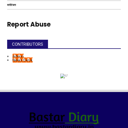
मनोरंजन
Report Abuse
CONTRIBUTORS
Admin
News Desk