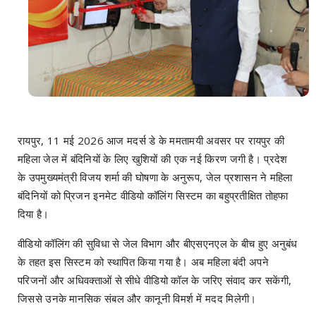
रायपुर, 11 मई 2026 आज मदर्स डे के ममतामयी अवसर पर रायपुर की
महिला जेल में बंदिनियों के लिए खुशियों की एक नई किरण जगी है। प्रदेश
के उपमुख्यमंत्री विजय शर्मा की घोषणा के अनुरूप, जेल प्रशासन ने महिला
बंदिनियों को प्रिजन इनमेट वीडियो कॉलिंग सिस्टम का बहुप्रतीक्षित तोहफा
दिया है।
वीडियो कॉलिंग की सुविधा से जेल विभाग और बीएसएनएल के बीच हुए अनुबंध
के तहत इस सिस्टम को स्थापित किया गया है। अब महिला बंदी अपने
परिजनों और अधिवक्ताओं से सीधे वीडियो कॉल के जरिए संवाद कर सकेंगी,
जिससे उनके मानसिक संबल और कानूनी विमर्श में मदद मिलेगी।