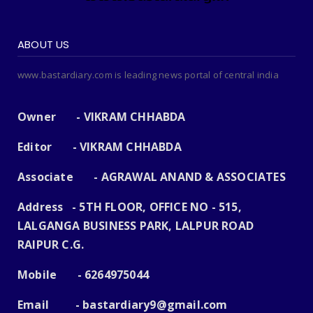
ABOUT US
www.bastardiary.com is leading news portal of central india
Owner - VIKRAM CHHABDA
Editor - VIKRAM CHHABDA
Associate - AGRAWAL ANAND & ASSOCIATES
Address - 5TH FLOOR, OFFICE NO - 515,
LALGANGA BUSINESS PARK, LALPUR ROAD
RAIPUR C.G.
Mobile - 6264975044
Email -
bastardiary9@gmail.com