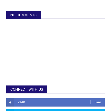
NO COMMENTS
CONNECT WITH US
2340
Fans