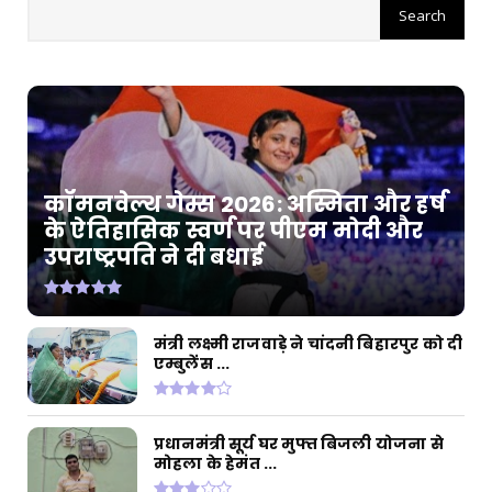
कॉमनवेल्थ गेम्स 2026: अस्मिता और हर्ष
के ऐतिहासिक स्वर्ण पर पीएम मोदी और
उपराष्ट्रपति ने दी बधाई
मंत्री लक्ष्मी राजवाड़े ने चांदनी बिहारपुर को दी
एम्बुलेंस ...
प्रधानमंत्री सूर्य घर मुफ्त बिजली योजना से
मोहला के हेमंत ...