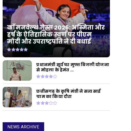
कॉमनवेल्थ गेम्स 2026: अस्मिता और
हर्ष के ऐतिहासिक स्वर्ण पर पीएम
मोदी और उपराष्ट्रपति ने दी बधाई
प्रधानमंत्री सूर्य घर मुफ्त बिजली योजना
से मोहला के हेमंत ...
छत्तीसगढ़ के कृषि मंत्री ने सत्य साई
ग्राम का किया दौरा
NEWS ARCHIVE