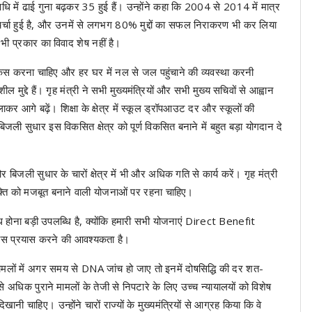
 अवधि में ढाई गुना बढ़कर 35 हुई हैं। उन्होंने कहा कि 2004 से 2014 में मात्र
र चर्चा हुई है, और उनमें से लगभग 80% मुद्दों का सफल निराकरण भी कर लिया
सी भी प्रकार का विवाद शेष नहीं है।
ोकस करना चाहिए और हर घर में नल से जल पहुंचाने की व्यवस्था करनी
मुद्दे हैं। गृह मंत्री ने सभी मुख्यमंत्रियों और सभी मुख्य सचिवों से आह्वान
र आगे बढ़ें। शिक्षा के क्षेत्र में स्कूल ड्रॉपआउट दर और स्कूलों की
जली सुधार इस विकसित क्षेत्र को पूर्ण विकसित बनाने में बहुत बड़ा योगदान दे
जली सुधार के चारों क्षेत्र में भी और अधिक गति से कार्य करें। गृह मंत्री
्ति को मजबूत बनाने वाली योजनाओं पर रहना चाहिए।
ब्ध होना बड़ी उपलब्धि है, क्योंकि हमारी सभी योजनाएं Direct Benefit
ठोस प्रयास करने की आवश्यकता है।
मलों में अगर समय से DNA जांच हो जाए तो इनमें दोषसिद्धि की दर शत-
 अधिक पुराने मामलों के तेजी से निपटारे के लिए उच्च न्यायालयों को विशेष
ी चाहिए। उन्होंने चारों राज्यों के मुख्यमंत्रियों से आग्रह किया कि वे