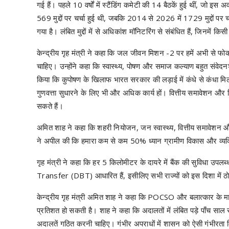
गई हैं। पहले 10 वर्षों में स्टैंडिंग कमेटी की 14 बैठकें हुई थीं, जो इस
569 मुद्दों पर चर्चा हुई थी, जबकि 2014 से 2026 में 1729 मुद्दों प
गया है। लंबित मुद्दों में से अधिकांश मॉनिटरिंग से संबंधित हैं, जिनमें कि
केन्द्रीय गृह मंत्री ने कहा कि जल जीवन मिशन -2 पर हमें अभी से फ
चाहिए। उन्होंने कहा कि स्वास्थ्य, पोषण और समाज कल्याण बहुत संवेदनशील 
किया कि कुपोषण के खिलाफ भारत सरकार की लड़ाई में कंधे से कंधा मिलाक
गुणवत्ता सुधारने के लिए भी और अधिक कार्य हों। वित्तीय समावेशन और बि
सकते हैं।
अमित शाह ने कहा कि शहरी नियोजन, जन स्वास्थ्य, वित्तीय समावेशन और बि
ने अपील की कि हमारा कम से कम 50% ध्यान ग्रामीण विकास और व्यक
गृह मंत्री ने कहा कि हर 5 किलोमीटर के दायरे में बैंक की सुविधा उपल
Transfer (DBT) आधारित हैं, इसीलिए सभी राज्यों को इस दिशा में 
केन्द्रीय गृह मंत्री अमित शाह ने कहा कि POCSO और बलात्कार के मा
प्रतिशत हो सकती है। शाह ने कहा कि अदालतों में लंबित पड़े पाँच साल से
अदालतें गठित करनी चाहिए। गंभीर अपराधों में शासन को ऐसी गंभीरता दिखान