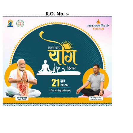
R.O. No. :-