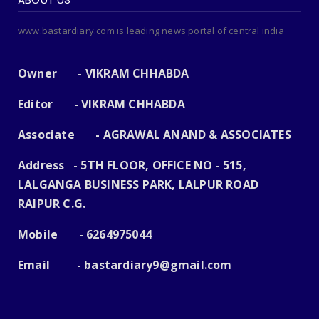
www.bastardiary.com is leading news portal of central india
Owner - VIKRAM CHHABDA
Editor - VIKRAM CHHABDA
Associate - AGRAWAL ANAND & ASSOCIATES
Address - 5TH FLOOR, OFFICE NO - 515,
LALGANGA BUSINESS PARK, LALPUR ROAD
RAIPUR C.G.
Mobile - 6264975044
Email -
bastardiary9@gmail.com