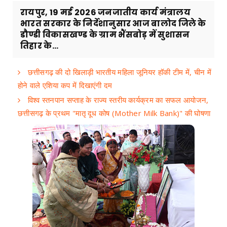
रायपुर, 19 मई 2026 जनजातीय कार्य मंत्रालय
भारत सरकार के निर्देशानुसार आज बालोद जिले के
डौण्डी विकासखण्ड के ग्राम भैंसबोड़ में सुशासन
तिहार के...
छत्तीसगढ़ की दो खिलाड़ी भारतीय महिला जूनियर हॉकी टीम में, चीन में
होने वाले एशिया कप में दिखाएंगी दम
विश्व स्तनपान सप्ताह के राज्य स्तरीय कार्यक्रम का सफल आयोजन,
छत्तीसगढ़ के प्रथम "मातृ दूध कोष (Mother Milk Bank)" की घोषणा