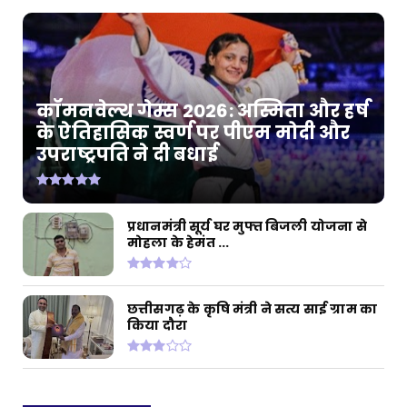
कॉमनवेल्थ गेम्स 2026: अस्मिता और हर्ष
के ऐतिहासिक स्वर्ण पर पीएम मोदी और
उपराष्ट्रपति ने दी बधाई
प्रधानमंत्री सूर्य घर मुफ्त बिजली योजना से
मोहला के हेमंत ...
छत्तीसगढ़ के कृषि मंत्री ने सत्य साई ग्राम का
किया दौरा