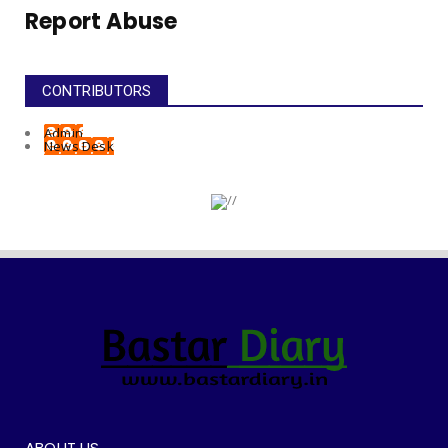
Report Abuse
CONTRIBUTORS
Admin
News Desk
ABOUT US