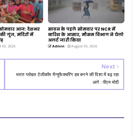
सोमवार आज: देशभर
सावन के पहले सोमवार पर NCR में
ी गूंज, मंदिरों में
बारिश के आसार, मौसम विभाग ने येलो
ड़
अलर्ट जारी किया
 03, 2026
Admin
August 03, 2026
Next
भारत ग्लोबल टेलीकॉम मैन्युफैक्चरिंग हब बनने की दिशा में बढ़ रहा
आगे : पीएम मोदी