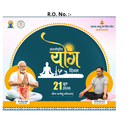
R.O. No. :-