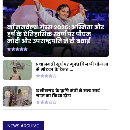
कॉमनवेल्थ गेम्स 2026: अस्मिता और
हर्ष के ऐतिहासिक स्वर्ण पर पीएम
मोदी और उपराष्ट्रपति ने दी बधाई
प्रधानमंत्री सूर्य घर मुफ्त बिजली योजना
से मोहला के हेमंत ...
छत्तीसगढ़ के कृषि मंत्री ने सत्य साई
ग्राम का किया दौरा
NEWS ARCHIVE