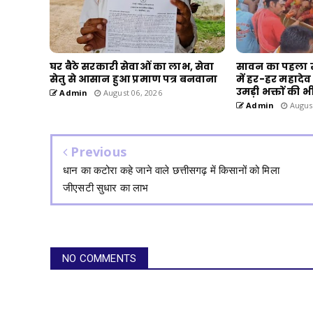
घर बैठे सरकारी सेवाओं का लाभ, सेवा
सावन का पहला 
सेतु से आसान हुआ प्रमाण पत्र बनवाना
में हर-हर महादेव क
उमड़ी भक्तों की भी
Admin
August 06, 2026
Admin
August
Previous
धान का कटोरा कहे जाने वाले छत्तीसगढ़ में किसानों को मिला
जीएसटी सुधार का लाभ
NO COMMENTS