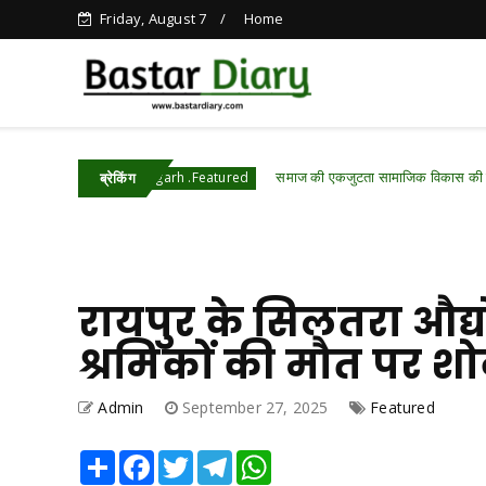
Friday, August 7
Home
समाज की एकजुटता सामाजिक विकास की सबसे बड़ी शक्ति: रा
Chhattisgarh .Featured
ब्रेकिंग
रायपुर के सिलतरा औद्योग
श्रमिकों की मौत पर 
Admin
September 27, 2025
Featured
Share
Facebook
Twitter
Telegram
WhatsApp