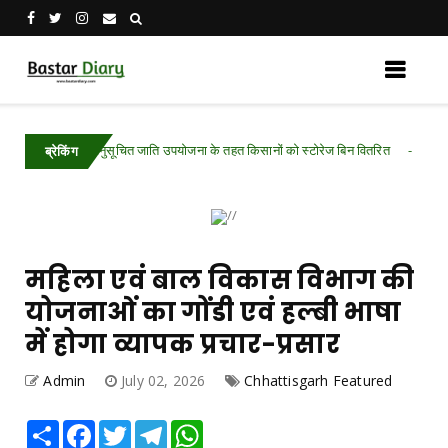
अनुसूचित जाति उपयोजना के तहत किसानों को स्टोरेज बिन वितरित
d
Chhattisgarh
ब्रेकिंग
महिला एवं बाल विकास विभाग की
योजनाओं का गोंडी एवं हल्बी भाषा
में होगा व्यापक प्रचार-प्रसार
Admin
July 02, 2026
Chhattisgarh Featured
Share
Facebook
Twitter
Telegram
WhatsApp