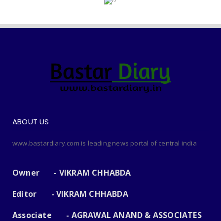
ABOUT US
www.bastardiary.com is leading news portal of central india
Owner - VIKRAM CHHABDA
Editor - VIKRAM CHHABDA
Associate - AGRAWAL ANAND & ASSOCIATES