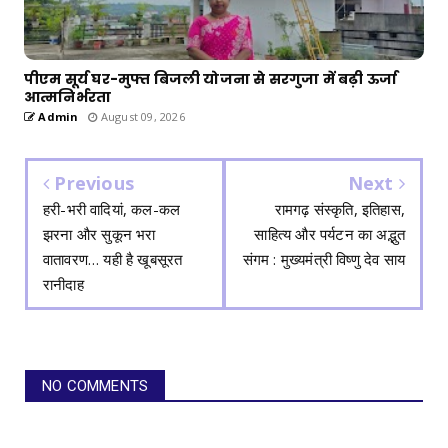
पीएम सूर्य घर-मुफ्त बिजली योजना से सरगुजा में बढ़ी ऊर्जा
आत्मनिर्भरता
Admin
August 09, 2026
Previous
Next
हरी-भरी वादियां, कल-कल
रामगढ़ संस्कृति, इतिहास,
झरना और सुकून भरा
साहित्य और पर्यटन का अद्भुत
वातावरण… यही है खूबसूरत
संगम : मुख्यमंत्री विष्णु देव साय
रानीदाह
NO COMMENTS