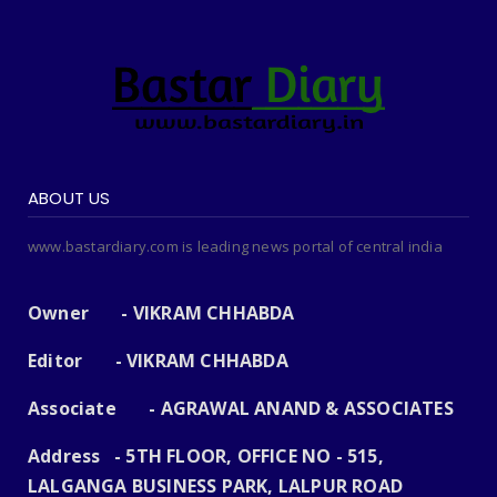
ABOUT US
www.bastardiary.com is leading news portal of central india
Owner - VIKRAM CHHABDA
Editor - VIKRAM CHHABDA
Associate - AGRAWAL ANAND & ASSOCIATES
Address - 5TH FLOOR, OFFICE NO - 515,
LALGANGA BUSINESS PARK, LALPUR ROAD