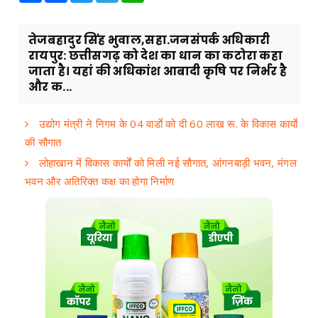
तेजबहादुर सिंह भुवाल,सहा.जनसंपर्क अधिकारी
रायपुर: छत्तीसगढ़ को देश का धान का कटोरा कहा
जाता है। यहां की अधिकांश आबादी कृषि पर निर्भर है
और क...
उद्योग मंत्री ने निगम के 04 वार्डाे को दी 60 लाख रू. के विकास कार्याे
की सौगात
लोहाखान में विकास कार्यों को मिली नई सौगात, आंगनबाड़ी भवन, मंगल
भवन और अतिरिक्त कक्ष का होगा निर्माण