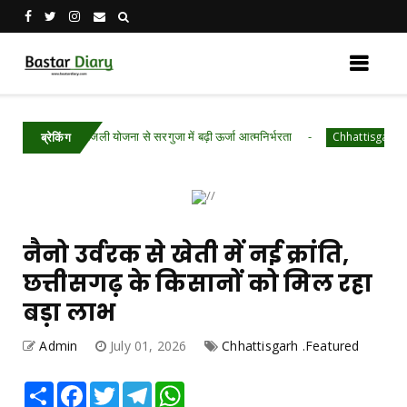
-मुफ्त बिजली योजना से सरगुजा में बढ़ी ऊर्जा आत्मनिर्भरता
Chhattisgarh .Featured
ब्रेकिंग
नैनो उर्वरक से खेती में नई क्रांति,
छत्तीसगढ़ के किसानों को मिल रहा
बड़ा लाभ
Admin
July 01, 2026
Chhattisgarh .Featured
Share
Facebook
Twitter
Telegram
WhatsApp