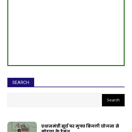
SEARCH
सीईओ ने घोटाले कर बनाई करोड़ों की
संपत्ति, ED छापे में खुलासा
प्रधानमंत्री सूर्य घर मुफ्त बिजली योजना से
मोहला के हेमंत ...