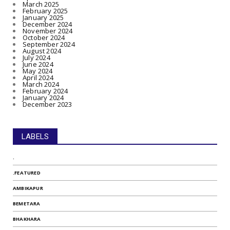
March 2025
February 2025
January 2025
December 2024
November 2024
October 2024
September 2024
August 2024
July 2024
June 2024
May 2024
April 2024
March 2024
February 2024
January 2024
December 2023
LABELS
.
.FEATURED
AMBIKAPUR
BEMETARA
BHAKHARA