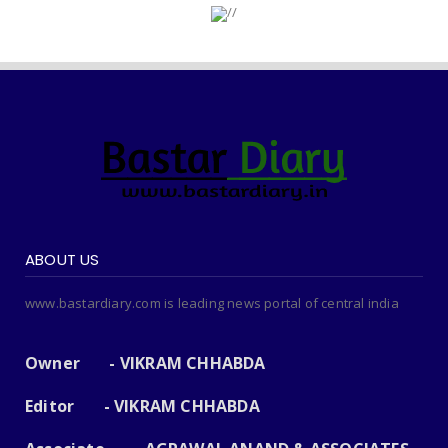
ABOUT US
www.bastardiary.com is leading news portal of central india
Owner - VIKRAM CHHABDA
Editor - VIKRAM CHHABDA