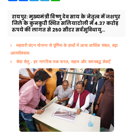
रायपुर: मुख्यमंत्री विष्णु देव साय के नेतृत्व में जशपुर
जिले के कुनकुरी स्थित सलियाटोली में 4.37 करोड़
रुपये की लागत से 250 सीटर सर्वसुविधायु...
महतारी वंदन योजना से पूर्णिमा के हाथों में आया आर्थिक संबल, बढ़ा
आत्मविश्वास
सेवा सेतु - हर नागरिक तक सरल, सहज और समयबद्ध सेवाएँ