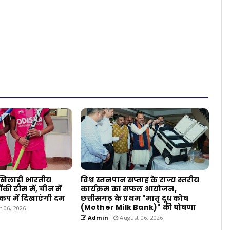
 खिलाड़ी भारतीय
विश्व स्तनपान सप्ताह के राज्य स्तरीय
ी टीम में, चीन में
कार्यक्रम का सफल आयोजन,
 कप में दिखाएंगी दम
छत्तीसगढ़ के प्रथम "मातृ दूध कोष
(Mother Milk Bank)" की घोषणा
 06, 2026
Admin
August 06, 2026