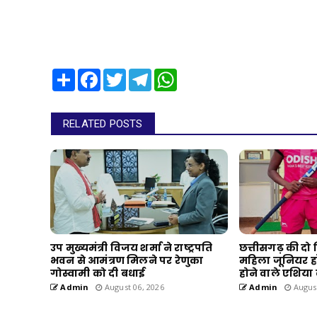
Share
Facebook
Twitter
Telegram
WhatsApp
RELATED POSTS
उप मुख्यमंत्री विजय शर्मा ने राष्ट्रपति
छत्तीसगढ़ की दो
भवन से आमंत्रण मिलने पर रेणुका
महिला जूनियर हॉक
गोस्वामी को दी बधाई
होने वाले एशिया
Admin
August 06, 2026
Admin
August