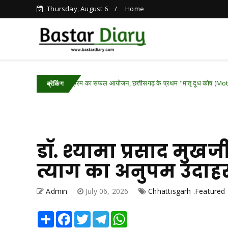
Thursday, August 6
Home
ज्य स्तरीय कार्यक्रम का सफल आयोजन, छत्तीसगढ़ के प्रथम "मातृ दूध कोष (Mother Milk Bank
ब्रेकिंग
डॉ. श्यामा प्रसाद मुखर्
त्याग का अनुपम उदाहरण
Admin
July 06, 2026
Chhattisgarh .Featured
Share
Facebook
Twitter
Telegram
WhatsApp