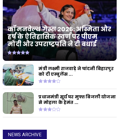
कॉमनवेल्थ गेम्स 2026: अस्मिता और
हर्ष के ऐतिहासिक स्वर्ण पर पीएम
मोदी और उपराष्ट्रपति ने दी बधाई
मंत्री लक्ष्मी राजवाड़े ने चांदनी बिहारपुर
को दी एम्बुलेंस ...
प्रधानमंत्री सूर्य घर मुफ्त बिजली योजना
से मोहला के हेमंत ...
NEWS ARCHIVE