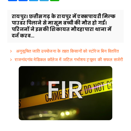
रायपुर। छत्तीसगढ़ के रायपुर में एक्सपायरी मिल्क
पाउडर पिलाने से मासूम बच्ची की मौत हो गई।
परिजनों ने इसकी शिकायत मौदहापारा थाना में
दर्ज करव...
अनुसूचित जाति उपयोजना के तहत किसानों को स्टोरेज बिन वितरित
राजनांदगांव मेडिकल कॉलेज में जटिल गर्भाशय ट्यूमर की सफल सर्जरी