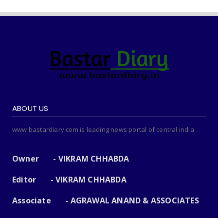
ABOUT US
www.bastardiary.com is leading news portal of central india
Owner - VIKRAM CHHABDA
Editor - VIKRAM CHHABDA
Associate - AGRAWAL ANAND & ASSOCIATES