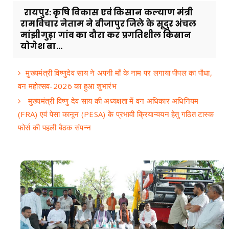
रायपुर: कृषि विकास एवं किसान कल्याण मंत्री
रामविचार नेताम ने बीजापुर जिले के सूदुर अंचल
मांझीगुड़ा गांव का दौरा कर प्रगतिशील किसान
योगेश बा...
मुख्यमंत्री विष्णुदेव साय ने अपनी माँ के नाम पर लगाया पीपल का पौधा,
वन महोत्सव-2026 का हुआ शुभारंभ
मुख्यमंत्री विष्णु देव साय की अध्यक्षता में वन अधिकार अधिनियम
(FRA) एवं पेसा कानून (PESA) के प्रभावी क्रियान्वयन हेतु गठित टास्क
फोर्स की पहली बैठक संपन्न