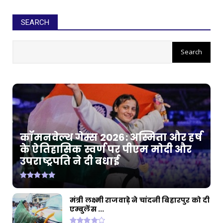
SEARCH
कॉमनवेल्थ गेम्स 2026: अस्मिता और हर्ष
के ऐतिहासिक स्वर्ण पर पीएम मोदी और
उपराष्ट्रपति ने दी बधाई
मंत्री लक्ष्मी राजवाड़े ने चांदनी बिहारपुर को दी
एम्बुलेंस ...