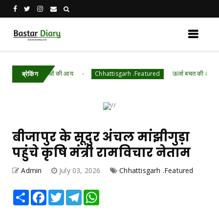
ामीण महिलाओं की आय
ऊर्जा बचत की ओर बढ़ते कदम, जुला
Chhattisgarh .Featured
ब्रेकिंग
बीजापुर के सूदुर अंचल मांझीगुड़ा
पहुंचे कृषि मंत्री रामविचार नेताम
Admin
July 03, 2026
Chhattisgarh .Featured
Share
Facebook
Twitter
Telegram
WhatsApp