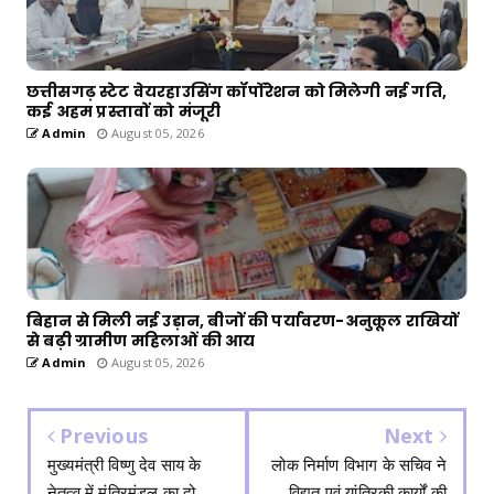
छत्तीसगढ़ स्टेट वेयरहाउसिंग कॉर्पोरेशन को मिलेगी नई गति,
कई अहम प्रस्तावों को मंजूरी
Admin
August 05, 2026
बिहान से मिली नई उड़ान, बीजों की पर्यावरण-अनुकूल राखियों
से बढ़ी ग्रामीण महिलाओं की आय
Admin
August 05, 2026
Previous
Next
मुख्यमंत्री विष्णु देव साय के
लोक निर्माण विभाग के सचिव ने
नेतृत्व में मंत्रिमंडल का दो
विद्युत एवं यांत्रिकी कार्यों की