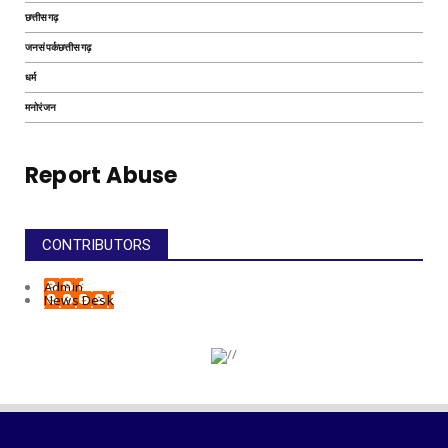
छत्तीसगढ़
जनसंपर्कछत्तीसगढ़
धर्म
मनोरंजन
Report Abuse
CONTRIBUTORS
Admin
News Desk