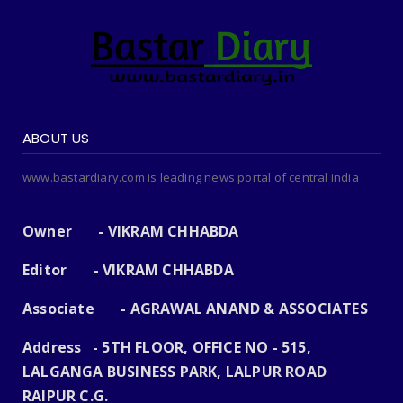
ABOUT US
www.bastardiary.com is leading news portal of central india
Owner - VIKRAM CHHABDA
Editor - VIKRAM CHHABDA
Associate - AGRAWAL ANAND & ASSOCIATES
Address - 5TH FLOOR, OFFICE NO - 515,
LALGANGA BUSINESS PARK, LALPUR ROAD
RAIPUR C.G.