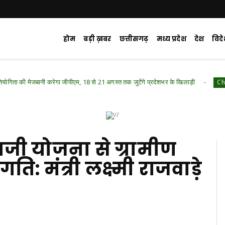
होम
बड़ी ख़बर
छत्तीसगढ़
मध्य प्रदेश
देश
विद
ी करेगा जीपीएम, 18 से 21 अगस्त तक जुटेंगे प्रदेशभर के खिलाड़ी
Chhattisgarh .Feat
ी योजना से ग्रामीण
: मंत्री लक्ष्मी राजवाड़े