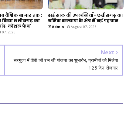
 वैश्विक बाजार तक :
ढाई साल की उपलब्धियाँ- छत्तीसगढ़ का
न्च किया छत्तीसगढ़ का
श्रमिक कल्याण के क्षेत्र में नई पहचान
ब्रांड 'कोशल फैब'
Admin
August 07, 2026
 07, 2026
Next
सरगुजा में वीबी-जी राम जी योजना का शुभारंभ, ग्रामीणों को मिलेगा
125 दिन रोजगार