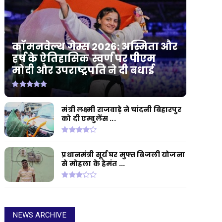
कॉमनवेल्थ गेम्स 2026: अस्मिता और
हर्ष के ऐतिहासिक स्वर्ण पर पीएम
मोदी और उपराष्ट्रपति ने दी बधाई
मंत्री लक्ष्मी राजवाड़े ने चांदनी बिहारपुर
को दी एम्बुलेंस ...
प्रधानमंत्री सूर्य घर मुफ्त बिजली योजना
से मोहला के हेमंत ...
NEWS ARCHIVE