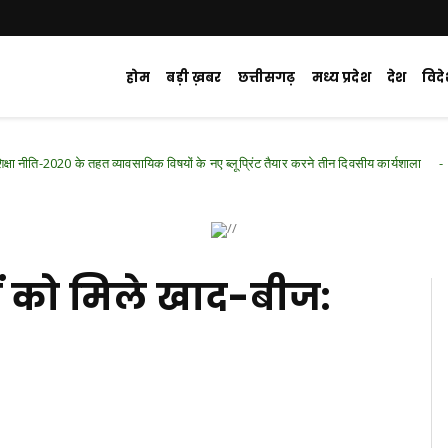
होम
बड़ी ख़बर
छत्तीसगढ़
मध्य प्रदेश
देश
विद
तहत व्यावसायिक विषयों के नए ब्लूप्रिंट तैयार करने तीन दिवसीय कार्यशाला
Chhattisgarh
 को मिले खाद-बीज: