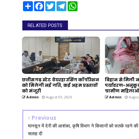
Share
Facebook
Twitter
Telegram
WhatsApp
RELATED POSTS
छत्तीसगढ़ स्टेट वेयरहाउसिंग कॉर्पोरेशन
बिहान से मिली नई
को मिलेगी नई गति, कई अहम प्रस्तावों
पर्यावरण-अनुकूल
को मंजूरी
ग्रामीण महिलाओ
Admin
August 05, 2026
Admin
August
Previous
मानसून में देरी की आशंका, कृषि विभाग ने किसानों को सतर्क रहने की
सलाह दी