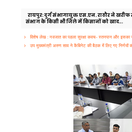
रायपुर: दुर्ग संभागायुक्त एस.एन. राठौर ने खरीफ स
संभाग के किसी भी जिले में किसानों को खाद...
विशेष लेख : नवजात का पहला सुरक्षा कवच- स्तनपान और इसका 
उप मुख्यमंत्री अरुण साव ने कैबिनेट की बैठक में लिए गए निर्णयों