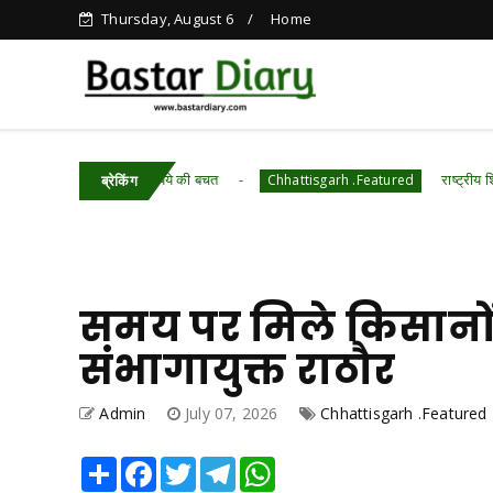
Thursday, August 6
Home
़ 7 हजार रुपये की बचत
राष्ट्रीय शिक्षा नीति-2020 के 
Chhattisgarh .Featured
ब्रेकिंग
समय पर मिले किसानों
संभागायुक्त राठौर
Admin
July 07, 2026
Chhattisgarh .Featured
Share
Facebook
Twitter
Telegram
WhatsApp