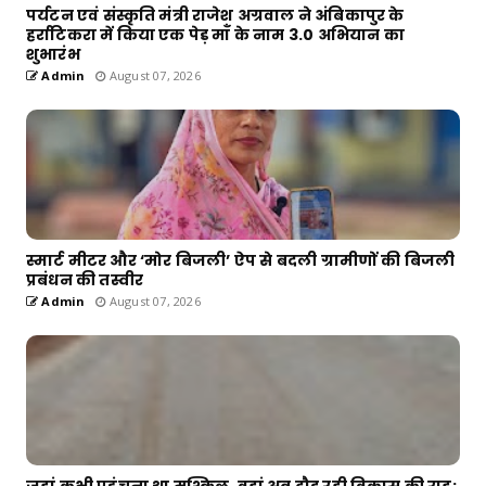
पर्यटन एवं संस्कृति मंत्री राजेश अग्रवाल ने अंबिकापुर के
हर्राटिकरा में किया एक पेड़ माँ के नाम 3.0 अभियान का
शुभारंभ
Admin
August 07, 2026
स्मार्ट मीटर और ‘मोर बिजली’ ऐप से बदली ग्रामीणों की बिजली
प्रबंधन की तस्वीर
Admin
August 07, 2026
जहां कभी पहुंचना था मुश्किल, वहां अब दौड़ रही विकास की राह;