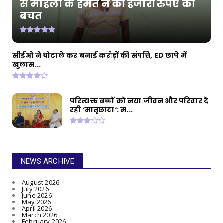
से मोहला के हेमंत ने की हजारों रुपए की
बचत
सीईओ ने घोटाले कर बनाई करोड़ों की संपत्ति, ED छापे में
खुलास...
परित्यक्त बच्चों को नया जीवन और परिवार दे
रही ‘मातृछाया‘: म...
NEWS ARCHIVE
August 2026
July 2026
June 2026
May 2026
April 2026
March 2026
February 2026