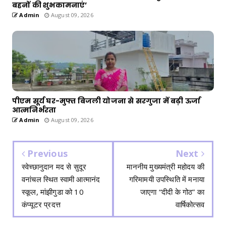
बहनों की शुभकामनाएं’
Admin
August 09, 2026
पीएम सूर्य घर-मुफ्त बिजली योजना से सरगुजा में बढ़ी ऊर्जा
आत्मनिर्भरता
Admin
August 09, 2026
Previous
Next
स्वेच्छानुदान मद से सुदूर
माननीय मुख्यमंत्री महोदय की
वनांचल स्थित स्वामी आत्मानंद
गरिमामयी उपस्थिति में मनाया
स्कूल, मांझीगुडा को 10
जाएगा “दीदी के गोठ” का
कंप्यूटर प्रदत्त
वार्षिकोत्सव