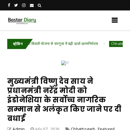
य घर-मुफ्त बिजली योजना से सरगुजा में बढ़ी ऊर्जा आत्मनिर्भरता
Chhattisgarh .Featur
ब्रेकिंग
मुख्यमंत्री विष्णु देव साय ने
प्रधानमंत्री नरेंद्र मोदी को
इंडोनेशिया के सर्वोच्च नागरिक
सम्मान से अलंकृत किए जाने पर दी
बधाई
Admin
July 07, 2026
Chhattisgarh .Featured