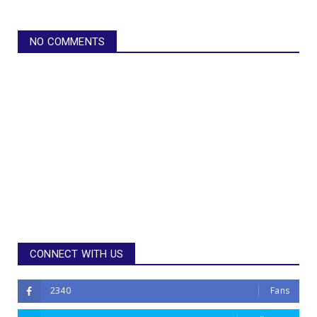
NO COMMENTS
CONNECT WITH US
2340
Fans