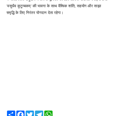
'वसुधैव कुटुम्बकम्' की भावना के साथ वैश्विक शांति, सहयोग और साझा
समृद्धि के लिए निरंतर योगदान देता रहेगा।
Share
Facebook
Twitter
Telegram
WhatsApp