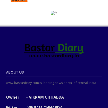
ABOUT US
www.bastardiary.com is leading news portal of central india
Owner - VIKRAM CHHABDA
Editor - VIKRAM CHHABDA