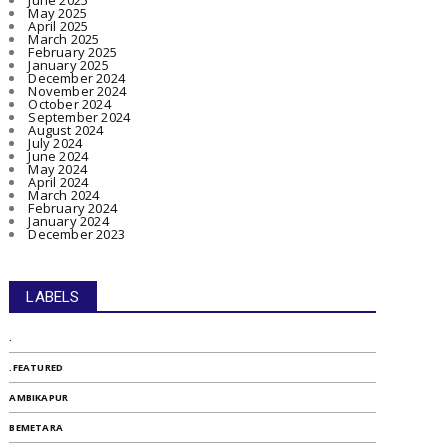
June 2025
May 2025
April 2025
March 2025
February 2025
January 2025
December 2024
November 2024
October 2024
September 2024
August 2024
July 2024
June 2024
May 2024
April 2024
March 2024
February 2024
January 2024
December 2023
LABELS
.
.FEATURED
AMBIKAPUR
BEMETARA