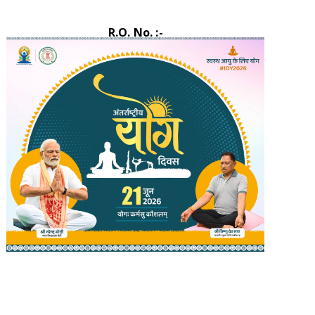
R.O. No. :-