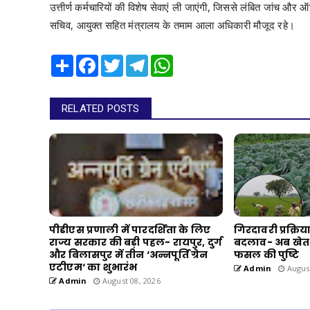
उत्तीर्ण कर्मचारियों की विशेष सेवाएं ली जाएंगी, जिससे लंबित जांच और 
सचिव, आयुक्त सहित मंत्रालय के तमाम आला अधिकारी मौजूद रहे।
Share
Facebook
Twitter
Telegram
WhatsApp
RELATED POSTS
पीडीएस प्रणाली में पारदर्शिता के लिए
गिरदावरी प्रक्रिय
राज्य सरकार की बड़ी पहल- रायपुर, दुर्ग
बदलाव- अब खेत 
और बिलासपुर में तीन ‘अन्नपूर्ति ग्रेन
फसल की पुष्टि
एटीएम‘ का शुभारंभ
Admin
August
Admin
August 08, 2026