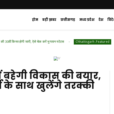
होम
बड़ी ख़बर
छत्तीसगढ़
मध्य प्रदेश
देश
विद
 जारी, ऐसे चेक करें भुगतान स्टेटस
घर में घुसे हाथी,
Chhattisgarh .Featured
में बहेगी विकास की बयार,
ती के साथ खुलेंगे तरक्की