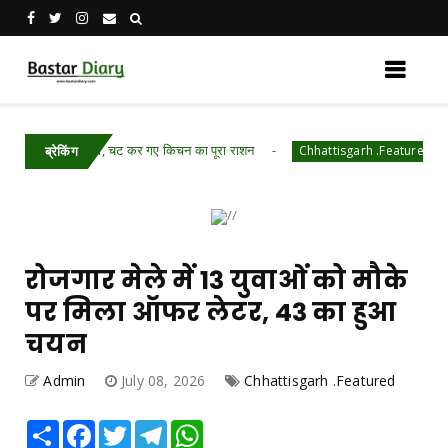
 घुसे हाथी, चट कर गए किचन का पूरा राशन
रायपुर पुलि
Chhattisgarh .Featured
ब्रेकिंग
रोजगार मेले में 13 युवाओं को मौके
पर मिला ऑफर लेटर, 43 का हुआ
चयन
Admin
July 08, 2026
Chhattisgarh .Featured
Share
Facebook
Twitter
Telegram
WhatsApp