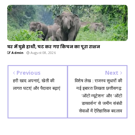
घर में घुसे हाथी, चट कर गए किचन का पूरा राशन
Admin
August 08, 2026
Previous
Next
हरी खाद अपनाएं, खेती की
विशेष लेख : ​राजस्व सुधारों की
लागत घटाएं और पैदावार बढ़ाएं
नई इबारत लिखता छत्तीसगढ़:
‘ऑटो म्यूटेशन’ और ‘ऑटो
डायवर्सन’ से जमीन संबंधी
सेवाओं में ऐतिहासिक बदलाव