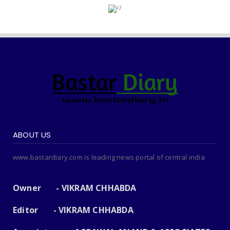
ABOUT US
www.bastardiary.com is leading news portal of central india
Owner - VIKRAM CHHABDA
Editor - VIKRAM CHHABDA