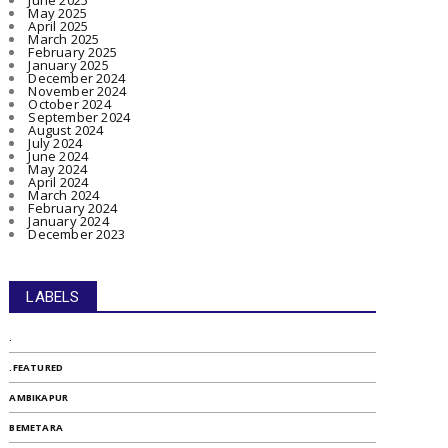
June 2025
May 2025
April 2025
March 2025
February 2025
January 2025
December 2024
November 2024
October 2024
September 2024
August 2024
July 2024
June 2024
May 2024
April 2024
March 2024
February 2024
January 2024
December 2023
LABELS
.
.FEATURED
AMBIKAPUR
BEMETARA