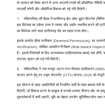
के प्रारूप को तैयार करने में अन्य अग्रणी राज्यों की औद्योगिक नीतिय
पारदर्शी बनेगी और औद्योगिक विकास को नई गति मिलेगी।
7. मंत्रिपरिषद् की बैठक में छत्तीसगढ़ ईज ऑफ डूइंग बिजनेस (विनिमय
इस विधेयक का उद्देश्य राज्य में व्यापार और उद्योग स्थापित करने की
का विधेयक लाने वाला छत्तीसगढ़ देश का पहला राज्य होगा।
इसके अंतर्गत डीम्ड परमिशन (Deemed Permission), स्व-प्रमाणी
Verification), जोखिम-आधारित निरीक्षण (Risk-based Inspection) त
हैं। इससे निवेशकों के लिए अनावश्यक प्रक्रियात्मक बाधाएं कम होंगी, 
रोजगार सृजन को नई गति मिलेगी।
8. मंत्रिपरिषद् ने नवा रायपुर अटल नगर विकास प्राधिकरण (NRDA) द्वा
प्रदान करने हेतु वन टाइम सेटलमेंट (OTS) योजना-2026 को मंजूरी
इस योजना से पात्र आबंटितियों को निर्धारित शर्तों के तहत बकाया देयों
मिलेगी, जो विकास करने के इच्छुक है उनको अवसर मिलेगा और जो इच्छु
मुकदमेबाजी में कमी आएगी, भूमि का बेहतर उपयोग सुनिश्चित होगा तथा नव