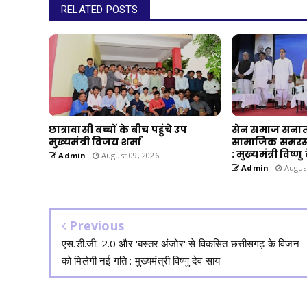
RELATED POSTS
छात्रावासी बच्चों के बीच पहुंचे उप
सेन समाज सनात
मुख्यमंत्री विजय शर्मा
सामाजिक समरस
: मुख्यमंत्री विष्ण
Admin
August 09, 2026
Admin
August
Previous
एस.डी.जी. 2.0 और 'बस्तर अंजोर' से विकसित छत्तीसगढ़ के विजन
को मिलेगी नई गति : मुख्यमंत्री विष्णु देव साय