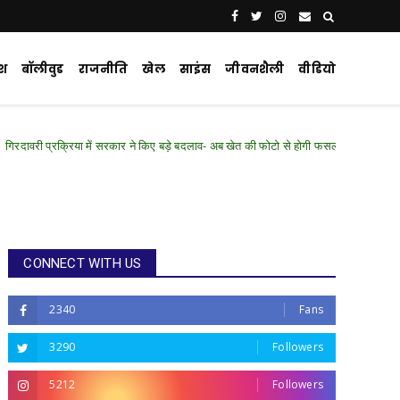
ेश
बॉलीवुड
राजनीति
खेल
साइंस
जीवनशैली
वीडियो
 में सरकार ने किए बड़े बदलाव- अब खेत की फोटो से होगी फसल की पुष्टि
Chhattisgarh 
CONNECT WITH US
2340
Fans
3290
Followers
5212
Followers