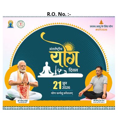
R.O. No. :-