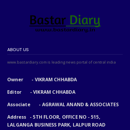
ABOUT US
www.bastardiary.com is leading news portal of central india
Owner - VIKRAM CHHABDA
Editor - VIKRAM CHHABDA
Associate - AGRAWAL ANAND & ASSOCIATES
Address - 5TH FLOOR, OFFICE NO - 515,
LALGANGA BUSINESS PARK, LALPUR ROAD