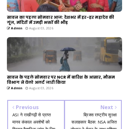
सावन का पहला सोमवार आज: देशभर में हर-हर महादेव की
गूंज, मंदिरों में उमड़ी भक्तों की भीड़
Admin
August 03, 2026
सावन के पहले सोमवार पर NCR में बारिश के आसार, मौसम
विभाग ने येलो अलर्ट जारी किया
Admin
August 03, 2026
Previous
Next
ASI ने राखीगढ़ी से प्राप्त
ब्रिक्स राष्ट्रीय सुरक्षा
मानव कंकाल अवशेषों को
सलाहकार बैठक: NSA अजित
विस्तृत वैज्ञानिक जांच के लिए
डोभाल ने ईरान के साथ पश्चिम