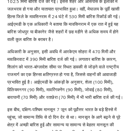
102.5 मिमी बारिश दर्ज की गई। इससे शहर और आसपास के इलाकों में
जलभराव हो गया और यातायात प्रभावित हुआ। वहीं, मेघालय के पूर्वी खासी
हिल्स जिले के मावसिनराम में 24 घंटे में 530 मिमी बारिश रिकॉर्ड की गई।
आईएमडी के एक अधिकारी ने बताया कि मावसिनराम में एक रात में हुई यह
बारिश जोधपुर या बीकानेर जैसे शहरों में छह महीने से अधिक समय में होने
वाली कुल बारिश के बराबर है।
अधिकारी के अनुसार, इसी अवधि में आरकेएम सोहरा में 470 मिमी और
मावकिरवाट में 390 मिमी बारिश दर्ज की गई। लगातार बारिश के कारण,
शिलांग को भारत-बांग्लादेश सीमा पर स्थित डावकी से जोड़ने वाले राष्ट्रीय
राजमार्ग का एक हिस्सा क्षतिग्रस्त हो गया है, जिससे वाहनों की आवाजाही
प्रभावित हुई है। आईएमडी के आंकड़ों के अनुसार, शेला (100 मिमी),
विलियमनगर (90 मिमी), मावरिंगक्नेंग (90 मिमी), जोवाई (80 मिमी),
बारापानी (70 मिमी) और रताछेरा (70 मिमी) में भी भारी बारिश दर्ज की गई।
इस बीच, दक्षिण-पश्चिम मानसून 7 जून को पूर्वोत्तर भारत के बड़े हिस्से में
पहुंचा, जो सामान्य तिथि से दो दिन देर से था। मानसून के आगे बढ़ने से पूरे
क्षेत्र में अच्छी बारिश हुई और सामान्य या सामान्य से बेहतर मानसून की