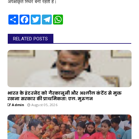
अपेक्षाकृत स्थिर बनी रहती है।
Share
Facebook
Twitter
Telegram
WhatsApp
RELATED POSTS
भारत के इंटरनेट को गैरकानूनी और अश्लील कंटेंट से मुक्त
रखना सरकार की प्राथमिकता: एल. मुरुगन
Admin
August 05, 2026