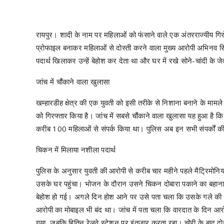
रायपुर। शादी के नाम पर महिलाओं को फंसाने वाले एक अंतरराज्यीय गि
प्रोफाइल बनाकर महिलाओं से दोस्ती करने वाला मुख्य आरोपी अभिनव सि
पदार्थ खिलाकर उन्हें बेहोश कर देता था और घर में रखे सोने-चांदी के
जांच में चौंकाने वाला खुलासा
खम्हारडीह क्षेत्र की एक युवती को इसी तरीके से निशाना बनाने के माम
को गिरफ्तार किया है। जांच में सबसे चौंकाने वाला खुलासा यह हुआ है 
करीब 100 महिलाओं से संपर्क किया था। पुलिस अब इन सभी संपर्कों क
चिकन में मिलाया नशीला पदार्थ
पुलिस के अनुसार युवती की आरोपी से करीब चार महीने पहले मैट्रिमो
उसके घर पहुंचा। भोजन के दौरान उसने चिकन दोबारा पकाने का बहाना 
बेहोश हो गई। अगले दिन होश आने पर उसे पता चला कि उसके गले की सोने
आरोपी का मोबाइल भी बंद था। जांच में पता चला कि वारदात के दिन आ
गया, जबकि हितिन रेलवे स्टेशन पर इंतजार करता रहा। चोरी के बाद द