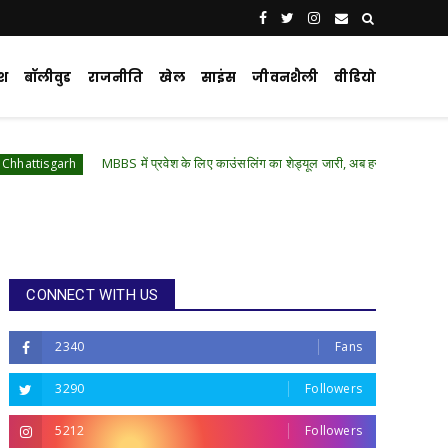
ेश
बॉलीवुड
राजनीति
खेल
साइंस
जीवनशैली
वीडियो
MBBS में प्रवेश के लिए काउंसलिंग का शेड्यूल जारी, अब हर राउंड में नया रजिस्ट्रेशन
CONNECT WITH US
2340
Fans
3290
Followers
5212
Followers