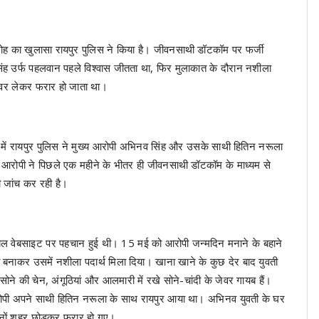
रोह का खुलासा रायपुर पुलिस ने किया है। जीवनसाथी डॉटकॉम पर फर्जी
ंह उर्फ पहलवान पहले विश्वास जीतता था, फिर मुलाकात के दौरान नशीला
 जेवर लेकर फरार हो जाता था।
ले में रायपुर पुलिस ने मुख्य आरोपी अभिनव सिंह और उसके साथी हितिन नरूला
कि आरोपी ने पिछले एक महीने के भीतर ही जीवनसाथी डॉटकॉम के माध्यम से
ी जांच कर रही है।
नियल वेबसाइट पर पहचान हुई थी। 15 मई को आरोपी जन्मदिन मनाने के बहाने
बनाकर उसमें नशीला पदार्थ मिला दिया। खाना खाने के कुछ देर बाद युवती
 की चेन, अंगूठियां और आलमारी में रखे सोने-चांदी के जेवर गायब हैं।
रोपी अपने साथी हितिन नरूला के साथ रायपुर आया था। अभिनव युवती के घर
ोनों शहर छोड़कर फरार हो गए।