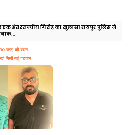
े एक अंतरराज्यीय गिरोह का खुलासा रायपुर पुलिस ने
बनाक...
3500 रुपए की बचत
ि को मिली नई पहचान