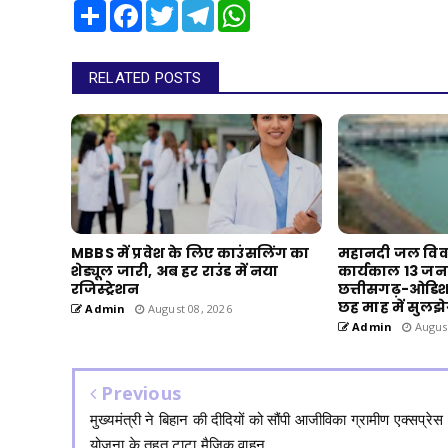
Share
Facebook
Twitter
Telegram
WhatsApp
RELATED POSTS
MBBS में प्रवेश के लिए काउंसलिंग का
महानदी जल विवाद
शेड्यूल जारी, अब हर राउंड में नया
कार्यकाल 13 जन
रजिस्ट्रेशन
छत्तीसगढ़-ओडिश
छह माह में सुलझ
Admin
August 08, 2026
Admin
August
Previous
मुख्यमंत्री ने बिहान की दीदियों को सौंपी आजीविका ग्रामीण एक्सप्रेस
योजना के तहत टाटा मैजिक वाहन