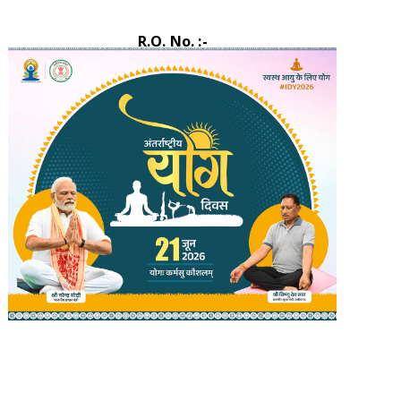
R.O. No. :-