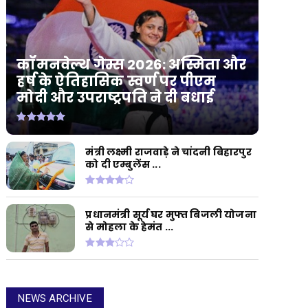
कॉमनवेल्थ गेम्स 2026: अस्मिता और
हर्ष के ऐतिहासिक स्वर्ण पर पीएम
मोदी और उपराष्ट्रपति ने दी बधाई
मंत्री लक्ष्मी राजवाड़े ने चांदनी बिहारपुर
को दी एम्बुलेंस ...
प्रधानमंत्री सूर्य घर मुफ्त बिजली योजना
से मोहला के हेमंत ...
NEWS ARCHIVE