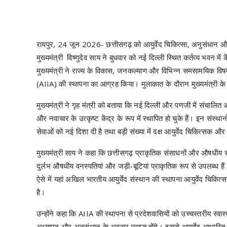
रायपुर, 24 जून 2026- छत्तीसगढ़ को आयुर्वेद चिकित्सा, अनुसंधान और उच
मुख्यमंत्री विष्णुदेव साय ने बुधवार को नई दिल्ली स्थित कर्तव्य भवन म
मुख्यमंत्री ने राज्य के विकास, जनकल्याण और विभिन्न समसामयिक विषयों 
(AIIA) की स्थापना का आग्रह किया। मुलाकात के दौरान मुख्यमंत्री के 
मुख्यमंत्री ने गृह मंत्री को बताया कि नई दिल्ली और पणजी में संचालित
और नवाचार के उत्कृष्ट केंद्र के रूप में स्थापित हो चुके हैं। इन संस्था
सेवाओं को नई दिशा दी है तथा बड़ी संख्या में दक्ष आयुर्वेद चिकित्सक और
मुख्यमंत्री साय ने कहा कि छत्तीसगढ़ प्राकृतिक संसाधनों और औषधीय संप
दुर्लभ औषधीय वनस्पतियां और जड़ी-बूटियां प्राकृतिक रूप से उपलब्ध है
ऐसे में यहां अखिल भारतीय आयुर्वेद संस्थान की स्थापना आयुर्वेद चिकित्
है।
उन्होंने कहा कि AIIA की स्थापना से प्रदेशवासियों को उच्चस्तरीय स्वास्थ्
अध्यापन और अनुसंधान के अवसर प्राप्त होंगे। इससे आयुर्वेद आधारित चिक