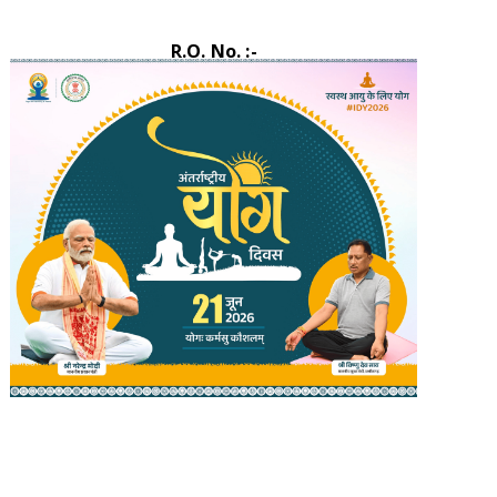
R.O. No. :-