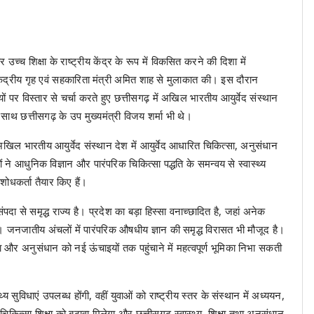
्च शिक्षा के राष्ट्रीय केंद्र के रूप में विकसित करने की दिशा में
ें केंद्रीय गृह एवं सहकारिता मंत्री अमित शाह से मुलाकात की। इस दौरान
पर विस्तार से चर्चा करते हुए छत्तीसगढ़ में अखिल भारतीय आयुर्वेद संस्थान
साथ छत्तीसगढ़ के उप मुख्यमंत्री विजय शर्मा भी थे।
 अखिल भारतीय आयुर्वेद संस्थान देश में आयुर्वेद आधारित चिकित्सा, अनुसंधान
नों ने आधुनिक विज्ञान और पारंपरिक चिकित्सा पद्धति के समन्वय से स्वास्थ्य
 शोधकर्ता तैयार किए हैं।
दा से समृद्ध राज्य है। प्रदेश का बड़ा हिस्सा वनाच्छादित है, जहां अनेक
ं। जनजातीय अंचलों में पारंपरिक औषधीय ज्ञान की समृद्ध विरासत भी मौजूद है।
सा और अनुसंधान को नई ऊंचाइयों तक पहुंचाने में महत्वपूर्ण भूमिका निभा सकती
य सुविधाएं उपलब्ध होंगी, वहीं युवाओं को राष्ट्रीय स्तर के संस्थान में अध्ययन,
ित्सा शिक्षा को बढ़ावा मिलेगा और छत्तीसगढ़ स्वास्थ्य, शिक्षा तथा अनुसंधान