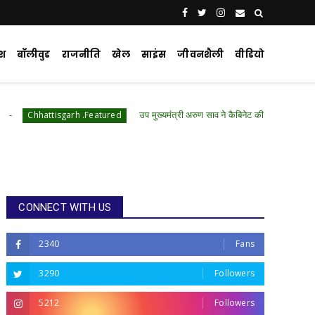
ेश
बॉलीवुड
राजनीति
खेल
साइंस
जीवनशैली
वीडियो
उप मुख्यमंत्री अरुण साव ने कैबिनेट की बैठक में लिए गए निर्णयों की जानकारी
arh .Featured
CONNECT WITH US
2340
Fans
3290
Followers
5212
Followers