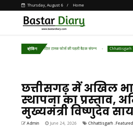
Thursday, August 6
Home
ान्वयन हेतु गठित टास्क फोर्स की पहली बैठक संपन्न
विश
Chhattisgarh .Featured
ब्रेकिंग
छत्तीसगढ़ में अखिल भा
स्थापना का प्रस्ताव, अ
मुख्यमंत्री विष्णुदेव सा
Admin
June 24, 2026
Chhattisgarh .Feature