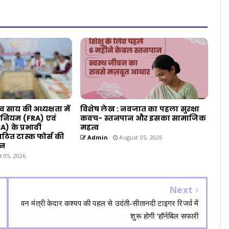
देव साय की अध्यक्षता में
विशेष लेख : नवजात का पहला सुरक्षा
नियम (FRA) एवं
कवच- स्तनपान और इसका सामाजिक
) के प्रभावी
महत्व
 गठित टास्क फोर्स की
Admin
August 05, 2026
्न
 05, 2026
Next
वन मंत्री केदार कश्यप की पहल से उदंती-सीतानदी टाइगर रिजर्व में
शुरू होगी ‘हॉर्नबिल सफारी